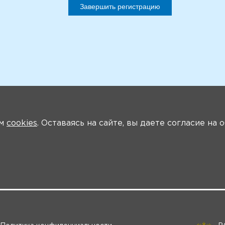
Завершить регистрацию
ем
cookies
. Оставаясь на сайте, вы даете согласие на
О мероприятии
Программа
Участники
Трансляции