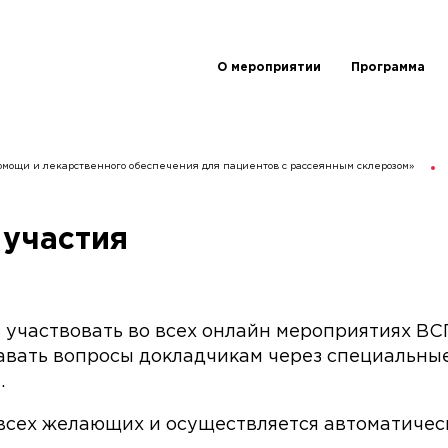
О мероприятии
Программа
омощи и лекарственного обеспечения для пациентов с рассеянным склерозом»
 участия
 участвовать во всех онлайн мероприятиях ВС
адавать вопросы докладчикам через специальн
.
 всех желающих и осуществляется автоматичес