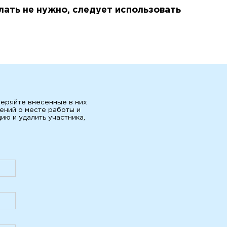
лать не нужно, следует использовать
веряйте внесенные в них
ений о месте работы и
ю и удалить участника,