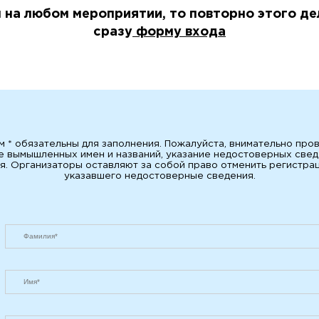
на любом мероприятии, то повторно этого де
сразу
форму входа
м * обязательны для заполнения. Пожалуйста, внимательно про
е вымышленных имен и названий, указание недостоверных свед
. Организаторы оставляют за собой право отменить регистраци
указавшего недостоверные сведения.