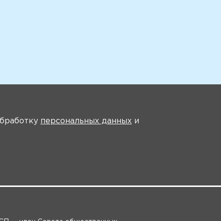
На главную
 обработку
персональных данных
и