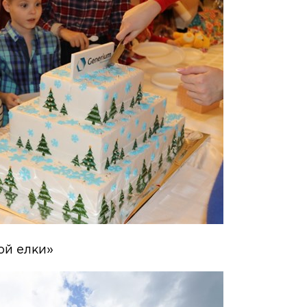
ой елки»