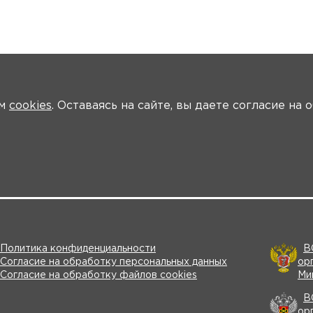
ем
cookies
. Оставаясь на сайте, вы даете согласие на
ости
Общая информация
Ключевые участники
Программа
В
Политика конфиденциальности
В
Согласие на обработку персональных данных
ор
Согласие на обработку файлов cookies
Ми
В
ор