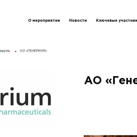
О мероприятии
Новости
Ключевые участни
форума
АО «ГЕНЕРИУМ»
АО «Ген