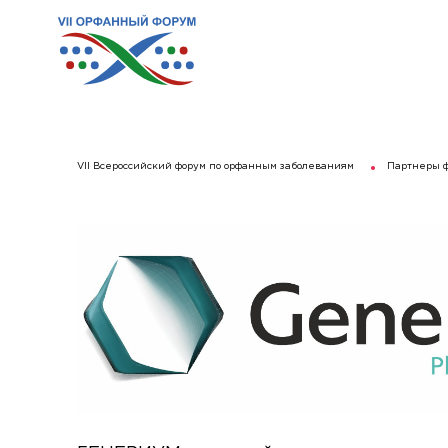
VII Всероссийский форум по орфанным заболеваниям
Партнеры 