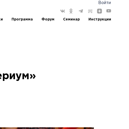
Войти
ки
Программа
Форум
Семинар
Инструкции
ериум»