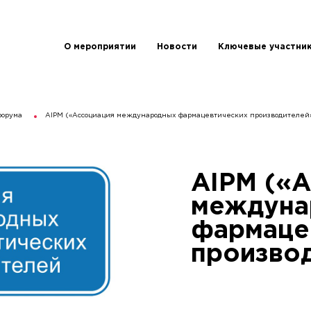
О мероприятии
Новости
Ключевые участни
форума
AIPM («Ассоциация международных фармацевтических производителей
AIPM («
междуна
фармаце
произво