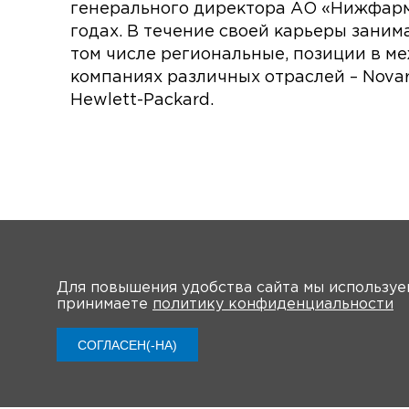
генерального директора АО «Нижфарм
годах. В течение своей карьеры заним
том числе региональные, позиции в 
компаниях различных отраслей – Novart
Hewlett-Packard.
Для повышения удобства сайта мы использу
принимаете
политику конфиденциальности
О мероприятии
Нов
СОГЛАСЕН(-НА)