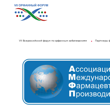
VII Всероссийский форум по орфанным заболеваниям
Партнеры 