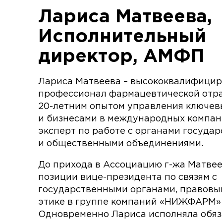
Лариса Матвеева,
Исполнительный
директор, АМФП
Лариса Матвеева – высококвалифици
профессионал фармацевтической отра
20-летним опытом управления ключе
и бизнесами в международных компани
эксперт по работе с органами госуда
и общественными объединениями.
До прихода в Ассоциацию г-жа Матвее
позиции вице-президента по связям с
государственными органами, правовы
этике в группе компаний «НИЖФАРМ» (
Одновременно Лариса исполняла обя