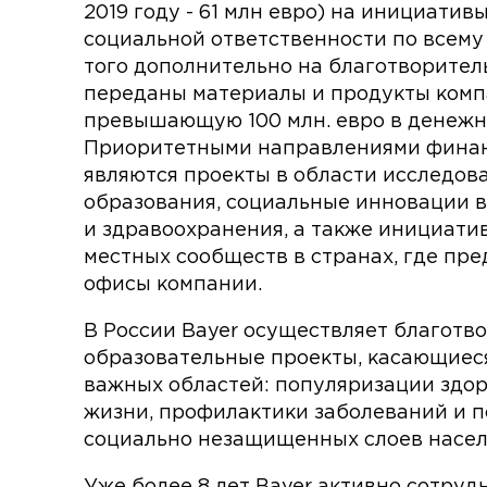
2019 году - 61 млн евро) на инициатив
социальной ответственности по всему
того дополнительно на благотворител
переданы материалы и продукты комп
превышающую 100 млн. евро в денежн
Приоритетными направлениями фина
являются проекты в области исследов
образования, социальные инновации в
и здравоохранения, а также инициати
местных сообществ в странах, где пр
офисы компании.
В России Bayer осуществляет благотв
образовательные проекты, касающиес
важных областей: популяризации здор
жизни, профилактики заболеваний и 
социально незащищенных слоев насел
Уже более 8 лет Bayer активно сотруд