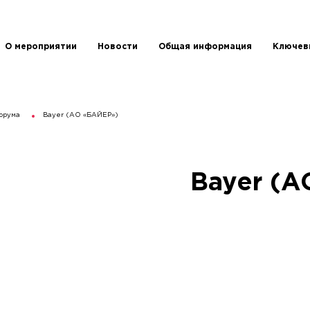
О мероприятии
Новости
Общая информация
Ключев
орума
Bayer (АO «БАЙЕР»)
Bayer (