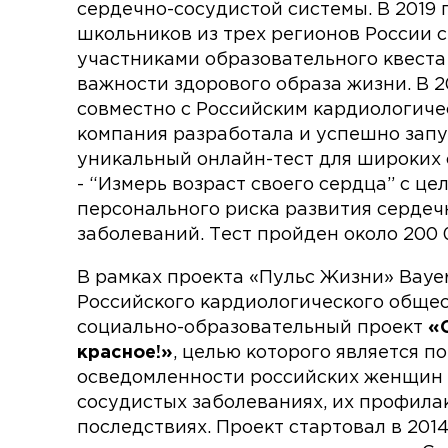
сердечно-сосудистой системы. В 2019 
школьников из трех регионов России 
участниками образовательного квеста
важности здорового образа жизни. В 2
совместно с Российским кардиологич
компания разработала и успешно зап
уникальный онлайн-тест для широких 
- “Измерь возраст своего сердца” с ц
персонального риска развития сердеч
заболеваний. Тест пройден около 200 
В рамках проекта «Пульс Жизни» Baye
Российского кардиологического общес
социально-образовательный проект
«
красное!»
, целью которого является 
осведомленности российских женщин 
сосудистых заболеваниях, их профила
последствиях. Проект стартовал в 2014