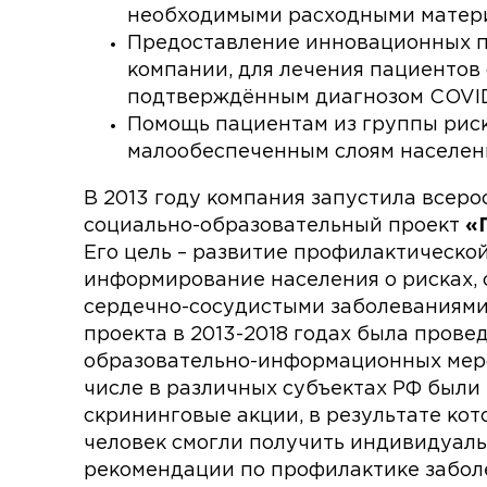
необходимыми расходными матер
Предоставление инновационных 
компании, для лечения пациентов 
подтверждённым диагнозом COVID
Помощь пациентам из группы риск
малообеспеченным слоям населен
В 2013 году компания запустила всер
социально-образовательный проект
«
Его цель – развитие профилактическо
информирование населения о рисках, 
сердечно-сосудистыми заболеваниями
проекта в 2013-2018 годах была прове
образовательно-информационных меро
числе в различных субъектах РФ были
скрининговые акции, в результате кот
человек смогли получить индивидуал
рекомендации по профилактике забо