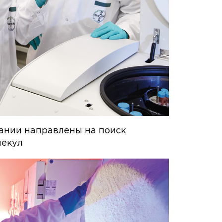
ании направлены на поиск
лекул