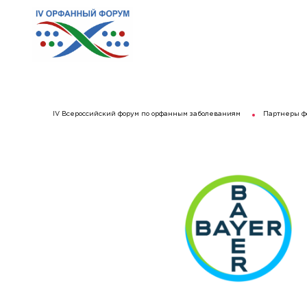
IV Всероссийский форум по орфанным заболеваниям
Партнеры ф