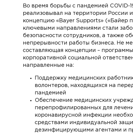
Во время борьбы с пандемией COVID-1
реализовывал на территории России и
концепцию «Bayer Supports» («Байер п
ключевыми направлениями стали забот
безопасности сотрудников, а также о
непрерывности работы бизнеса. Не м
составляющая концепции – программы
корпоративной социальной ответстве
направленные на:
Поддержку медицинских работник
волонтеров, находящихся на пере
пандемией
Обеспечение медицинских учреж
перепрофилированных для лечени
коронавирусной инфекции необх
средствами индивидуальной защи
дезинфицирующими агентами и п