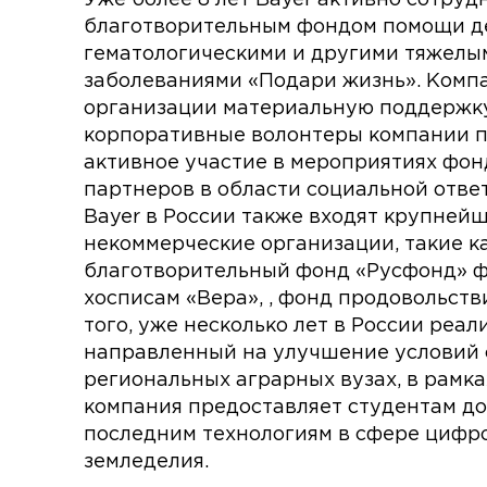
благотворительным фондом помощи дет
гематологическими и другими тяжелы
заболеваниями «Подари жизнь». Комп
организации материальную поддержку
корпоративные волонтеры компании 
активное участие в мероприятиях фонд
партнеров в области социальной отве
Bayer в России также входят крупней
некоммерческие организации, такие к
благотворительный фонд «Русфонд» 
хосписам «Вера», , фонд продовольств
того, уже несколько лет в России реал
направленный на улучшение условий 
региональных аграрных вузах, в рамка
компания предоставляет студентам до
последним технологиям в сфере цифр
земледелия.