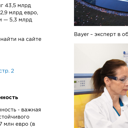
иг 43,5 млрд
2,9 млрд евро,
и — 5,3 млрд
Bayer – эксперт в 
найти на сайте
стр. 2
нность
ность - важная
стойчивого
7 млн евро (в