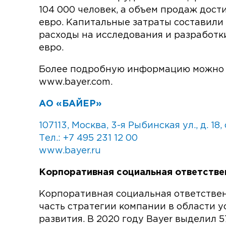
104 000 человек, а объем про­даж дост
евро. Капитальные затраты соста­вили 
расходы на исследования и разра­ботк
евро.
Более подробную информацию можно 
www.bayer.com.
АO «БАЙЕР»
107113, Москва, 3-я Рыбинская ул., д. 18, 
Тел.: +7 495 231 12 00
www.bayer.ru
Корпоративная социальная ответстве
Корпоративная социальная ответствен
часть стратегии компании в области у
развития. В 2020 году Bayer выделил 5