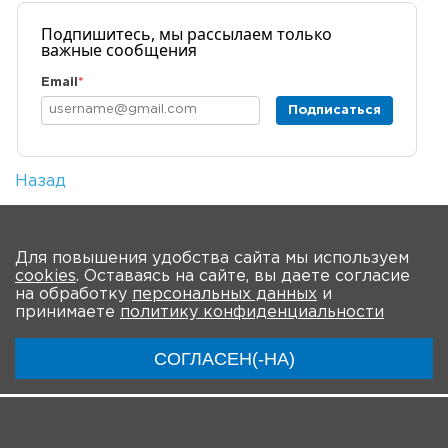
Подпишитесь, мы рассылаем только
важные сообщения
Email
*
Подписаться
Назад
Количество просмотров: 2
На главную
Для повышения удобства сайта мы используем
cookies
. Оставаясь на сайте, вы даете согласие
О мероприятии
Новости
Общая информация
на обработку
персональных данных
и
принимаете
политику конфиденциальности
Ключевые участники
Расписание
Видео
СОГЛАСЕН(-НА)
Регистрация