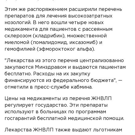
Этим же распоряжением расширили перечень
препаратов для лечения высокозатратных
нозологий. В него вошли четыре новых
медикамента для пациентов с рассеянным
склерозом (кладрибин), множественной
миеломой (помалидомид, иксазомиб) и
гемофилией (эфмороктоког альфа).
"Лекарства из этого перечня централизованно
закупаются Минздравом и выдаются пациентам
бесплатно. Расходы на их закупку
финансируются из федерального бюджета", —
отметили в пресс-службе кабмина.
Цены на медикаменты из перечня ЖНВЛП
регулирует государство. Эти препараты
используют в больницах по программам
госгарантий бесплатной медицинской помощи.
Лекарства ЖНВЛП также выдают льготникам