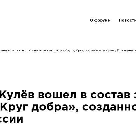
О форуме
Новост
ел в состав экспертного совета фонда «Круг добра», созданного по указу Президент
Жулёв вошел в состав 
Круг добра», созданно
ссии