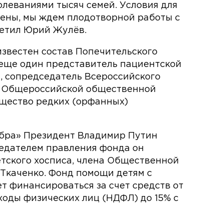
леваниями тысяч семей. Условия для
лены, мы ждем плодотворной работы с
метил Юрий Жулёв.
известен состав Попечительского
 еще один представитель пациентской
, сопредседатель Всероссийского
ь Общероссийской общественной
щество редких (орфанных)
обра» Президент Владимир Путин
седателем правления фонда он
етского хосписа, члена Общественной
Ткаченко. Фонд помощи детям с
 финансироваться за счет средств от
ходы физических лиц (НДФЛ) до 15% с