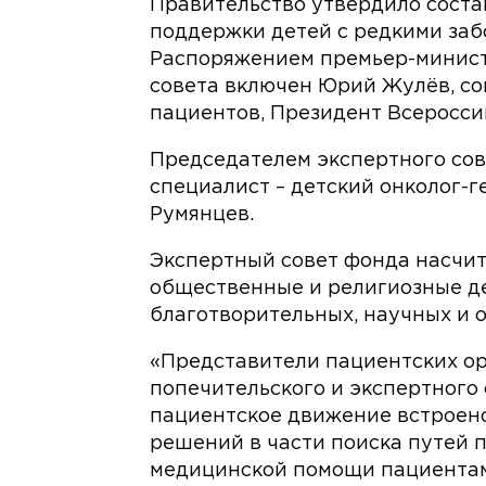
Правительство утвердило соста
поддержки детей с редкими заб
Распоряжением премьер-минист
совета включен Юрий Жулёв, со
пациентов, Президент Всеросси
Председателем экспертного со
специалист – детский онколог-
Румянцев.
Экспертный совет фонда насчиты
общественные и религиозные д
благотворительных, научных и 
«Представители пациентских ор
попечительского и экспертного 
пациентское движение встроено
решений в части поиска путей 
медицинской помощи пациентам