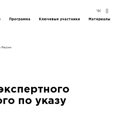
и
Программа
Ключевые участники
Материалы
а России
экспертного
го по указу