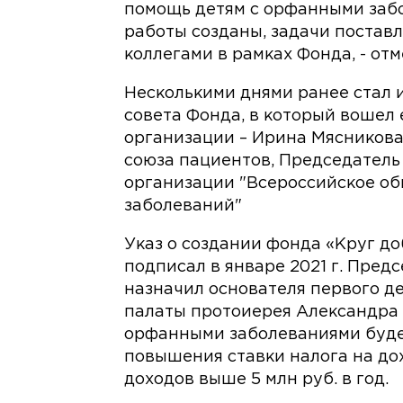
помощь детям с орфанными забо
работы созданы, задачи постав
коллегами в рамках Фонда, - от
Несколькими днями ранее стал 
совета Фонда, в который вошел
организации – Ирина Мясникова
союза пациентов, Председател
организации "Всероссийское об
заболеваний"
Указ о создании фонда «Круг д
подписал в январе 2021 г. Пред
назначил основателя первого д
палаты протоиерея Александра 
орфанными заболеваниями будет
повышения ставки налога на до
доходов выше 5 млн руб. в год.