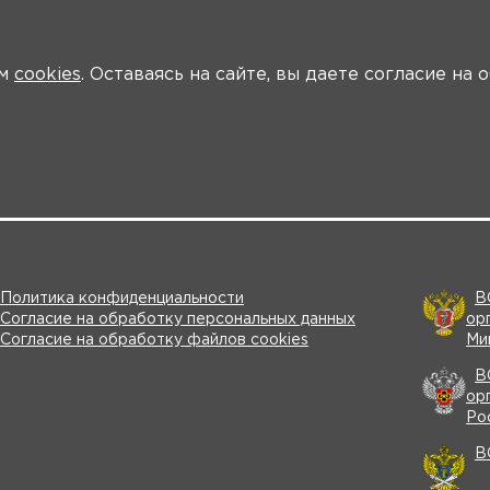
ем
cookies
. Оставаясь на сайте, вы даете согласие на
форуме
Новости
Программа
Ключевые участники
Материалы
Политика конфиденциальности
В
Согласие на обработку персональных данных
ор
Согласие на обработку файлов cookies
Ми
В
ор
Ро
В