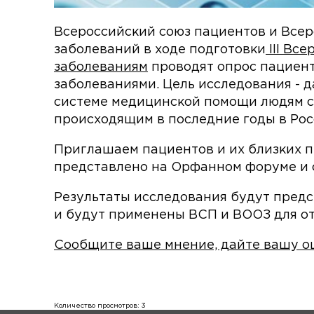
Всероссийский союз пациентов и Все
заболеваний в ходе подготовки
III Вс
заболеваниям
проводят опрос пациент
заболеваниями. Цель исследования - 
системе медицинской помощи людям с
происходящим в последние годы в Рос
Приглашаем пациентов и их близких п
представлено на Орфанном форуме и с
Результаты исследования будут пред
и будут применены ВСП и ВООЗ для от
Сообщите ваше мнение, дайте вашу оц
Количество просмотров: 3