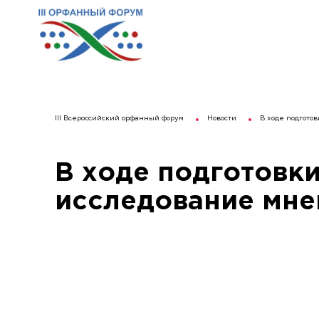
III Всероссийский орфанный форум
Новости
В ходе подгото
В ходе подготовк
исследование мне