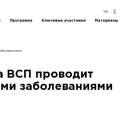
и
Программа
Ключевые участники
Материалы
заболеваниями
а ВСП проводит
ими заболеваниями