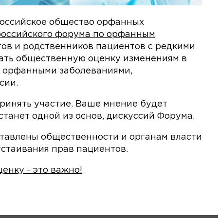
российское общество орфанных
ероссийского форума по орфанным
ов и родственников пациентов с редкими
дать общественную оценку изменениям в
 орфанными заболеваниями,
сии.
ринять участие. Ваше мнение будет
танет одной из основ, дискуссий Форума.
ставлены общественности и органам власти
стаивания прав пациентов.
енку - это важно!