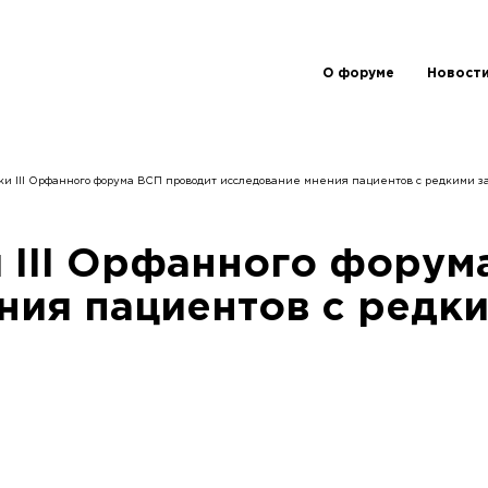
О форуме
Новост
вки III Орфанного форума ВСП проводит исследование мнения пациентов с редкими 
и III Орфанного форум
ния пациентов с редк