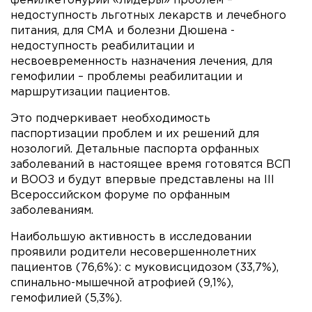
фенилкетонурии «лидеры» проблем –
недоступность льготных лекарств и лечебного
питания, для СМА и болезни Дюшена -
недоступность реабилитации и
несвоевременность назначения лечения, для
гемофилии – проблемы реабилитации и
маршрутизации пациентов.
Это подчеркивает необходимость
паспортизации проблем и их решений для
нозологий. Детальные паспорта орфанных
заболеваний в настоящее время готовятся ВСП
и ВООЗ и будут впервые представлены на III
Всероссийском форуме по орфанным
заболеваниям.
Наибольшую активность в исследовании
проявили родители несовершеннолетних
пациентов (76,6%): с муковисцидозом (33,7%),
спинально-мышечной атрофией (9,1%),
гемофилией (5,3%).