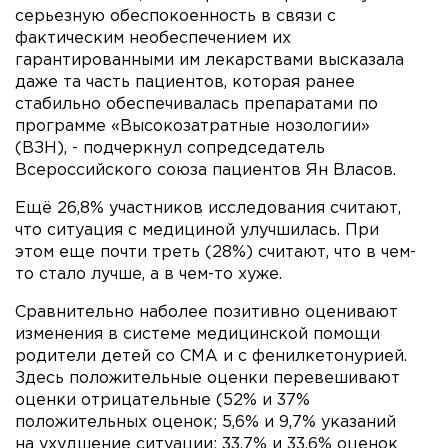
серьезную обеспокоенность в связи с
фактическим необеспечением их
гарантированными им лекарствами высказала
даже та часть пациентов, которая ранее
стабильно обеспечивалась препаратами по
программе «Высокозатратные нозологии»
(ВЗН), - подчеркнул сопредседатель
Всероссийского союза пациентов Ян Власов.
Ещё 26,8% участников исследования считают,
что ситуация с медициной улучшилась. При
этом еще почти треть (28%) считают, что в чем-
то стало лучше, а в чем-то хуже.
Сравнительно наболее позитивно оценивают
изменения в системе медицинской помощи
родители детей со СМА и с фенилкетонурией.
Здесь положительные оценки перевешивают
оценки отрицательные (52% и 37%
положительных оценок; 5,6% и 9,7% указаний
на ухудшение ситуации; 33,7% и 33,6% оценок