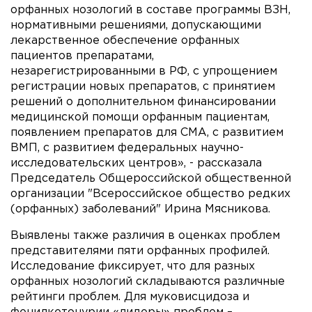
орфанных нозологий в составе программы ВЗН,
нормативными решениями, допускающими
лекарственное обеспечение орфанных
пациентов препаратами,
незарегистрированными в РФ, с упрощением
регистрации новых препаратов, с принятием
решений о дополнительном финансировании
медицинской помощи орфанным пациентам,
появлением препаратов для СМА, с развитием
ВМП, с развитием федеральных научно-
исследовательских центров», - рассказала
Председатель Общероссийской общественной
организации "Всероссийское общество редких
(орфанных) заболеваний" Ирина Мясникова.
Выявлены также различия в оценках проблем
представителями пяти орфанных профилей.
Исследование фиксирует, что для разных
орфанных нозологий складываются различные
рейтинги проблем. Для муковисцидоза и