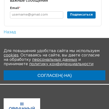
важные сообщения
Email
*
Подписаться
Назад
Количество просмотров: 894
На главную
Для повышения удобства сайта мы используем
cookies
. Оставаясь на сайте, вы даете согласие
О форуме
Новости
Программа
на обработку
персональных данных
и
принимаете
политику конфиденциальности
Ключевые участники
Материалы
СОГЛАСЕН(-НА)