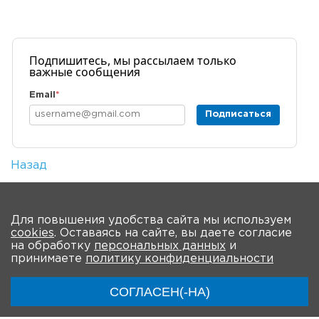
Подпишитесь, мы рассылаем только
важные сообщения
Email
*
Подписаться
Назад
Количество просмотров: 1
На главную
Для повышения удобства сайта мы используем
cookies
. Оставаясь на сайте, вы даете согласие
О форуме
Новости
Программа
на обработку
персональных данных
и
принимаете
политику конфиденциальности
Ключевые участники
Материалы
СОГЛАСЕН(-НА)