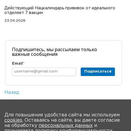
Действующий Нацкалендарь прививок от идеального
отделяет 7 вакцин
23.04.2026
Подпишитесь, мы рассылаем только
важные сообщения
Email
*
Подписаться
Назад
Количество просмотров: 3
На главную
Для повышения удобства сайта мы используем
cookies
. Оставаясь на сайте, вы даете согласие
на обработку
персональных данных
и
принимаете
политику конфиденциальности