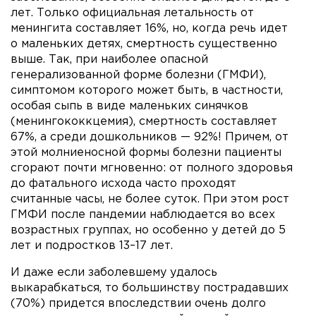
лет. Только официальная летальность от
менингита составляет 16%, но, когда речь идет
о маленьких детях, смертность существенно
выше. Так, при наиболее опасной
генерализованной форме болезни (ГМФИ),
симптомом которого может быть, в частности,
особая сыпь в виде маленьких синячков
(менингококкцемия), смертность составляет
67%, а среди дошкольников — 92%! Причем, от
этой молниеносной формы болезни пациенты
сгорают почти мгновенно: от полного здоровья
до фатального исхода часто проходят
считанные часы, не более суток. При этом рост
ГМФИ после пандемии наблюдается во всех
возрастных группах, но особенно у детей до 5
лет и подростков 13–17 лет.
И даже если заболевшему удалось
выкарабкаться, то большинству пострадавших
(70%) придется впоследствии очень долго