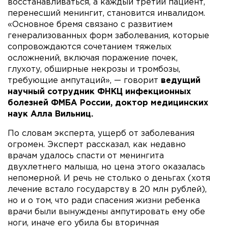
восстанавливаться, а каждый третий пациент,
перенесший менингит, становится инвалидом.
«Основное бремя связано с развитием
генерализованных форм заболевания, которые
сопровождаются сочетанием тяжелых
осложнений, включая поражение почек,
глухоту, обширные некрозы и тромбозы,
требующие ампутаций», — говорит
ведущий
научный сотрудник ФНКЦ инфекционных
болезней ФМБА России, доктор медицинских
наук Алла Вильниц.
По словам эксперта, ущерб от заболевания
огромен. Эксперт рассказал, как недавно
врачам удалось спасти от менингита
двухлетнего малыша, но цена этого оказалась
непомерной. И речь не столько о деньгах (хотя
лечение встало государству в 20 млн рублей),
но и о том, что ради спасения жизни ребенка
врачи были вынуждены ампутировать ему обе
ноги, иначе его убила бы вторичная