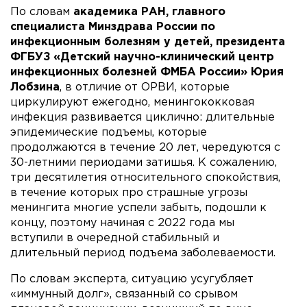
По словам
академика РАН, главного
специалиста Минздрава России по
инфекционным болезням у детей, президента
ФГБУЗ «Детский научно-клинический центр
инфекционных болезней ФМБА России» Юрия
Лобзина
, в отличие от ОРВИ, которые
циркулируют ежегодно, менингококковая
инфекция развивается циклично: длительные
эпидемические подъемы, которые
продолжаются в течение 20 лет, чередуются с
30-летними периодами затишья. К сожалению,
три десятилетия относительного спокойствия,
в течение которых про страшные угрозы
менингита многие успели забыть, подошли к
концу, поэтому начиная с 2022 года мы
вступили в очередной стабильный и
длительный период подъема заболеваемости.
По словам эксперта, ситуацию усугубляет
«иммунный долг», связанный со срывом