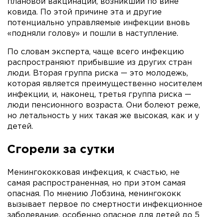
плановой вакцинации, возникший по вине
ковида. По этой причине эта и другие
потенциально управляемые инфекции вновь
«подняли голову» и пошли в наступление.
По словам эксперта, чаще всего инфекцию
распространяют прибывшие из других стран
люди. Вторая группа риска — это молодежь,
которая является преимущественно носителем
инфекции, и, наконец, третья группа риска —
люди пенсионного возраста. Они болеют реже,
но летальность у них такая же высокая, как и у
детей.
Сгорели за сутки
Менингококковая инфекция, к счастью, не
самая распространенная, но при этом самая
опасная. По мнению Лобзина, менингококк
вызывает первое по смертности инфекционное
заболевание, особенно опасное для детей до 5