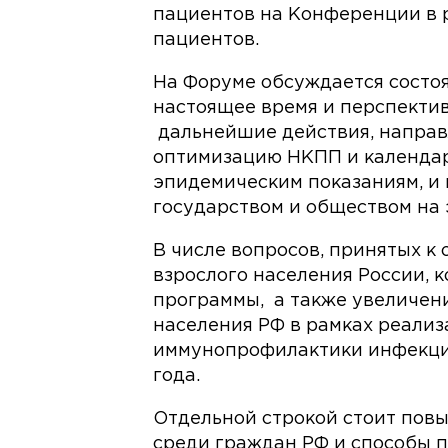
пациентов на Конференции в р
пациентов.
На Форуме обсуждается состо
настоящее время и перспектив
дальнейшие действия, направ
оптимизацию НКПП и календар
эпидемическим показаниям, и
государством и обществом на 
В числе вопросов, принятых к
взрослого населения России,
программы, а также увеличени
населения РФ в рамках реализ
иммунопрофилактики инфекци
года.
Отдельной строкой стоит пов
среди граждан РФ и способы 