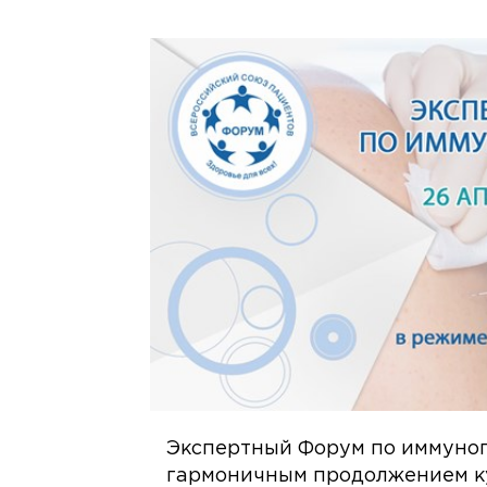
Экспертный Форум по иммуноп
гармоничным продолжением ку