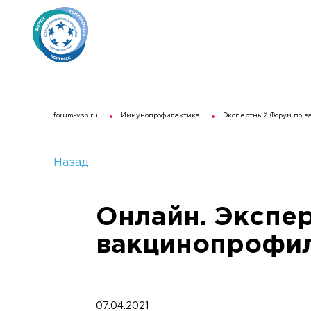
forum-vsp.ru
Иммунопрофилактика
Экспертный Форум по в
Назад
Онлайн. Экспе
вакцинопрофи
07.04.2021