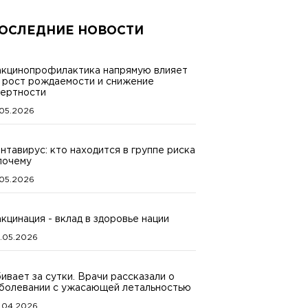
ОСЛЕДНИЕ НОВОСТИ
кцинопрофилактика напрямую влияет
 рост рождаемости и снижение
ертности
.05.2026
нтавирус: кто находится в группе риска
почему
.05.2026
кцинация - вклад в здоровье нации
.05.2026
ивает за сутки. Врачи рассказали о
болевании с ужасающей летальностью
.04.2026