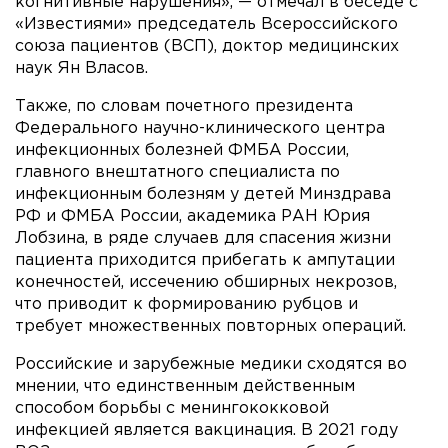
когнитивные нарушения», — отмечал в беседе с
«Известиями» председатель Всероссийского
союза пациентов (ВСП), доктор медицинских
наук Ян Власов.
Также, по словам почетного президента
Федерального научно-клинического центра
инфекционных болезней ФМБА России,
главного внештатного специалиста по
инфекционным болезням у детей Минздрава
РФ и ФМБА России, академика РАН Юрия
Лобзина, в ряде случаев для спасения жизни
пациента приходится прибегать к ампутации
конечностей, иссечению обширных некрозов,
что приводит к формированию рубцов и
требует множественных повторных операций.
Российские и зарубежные медики сходятся во
мнении, что единственным действенным
способом борьбы с менингококковой
инфекцией является вакцинация. В 2021 году