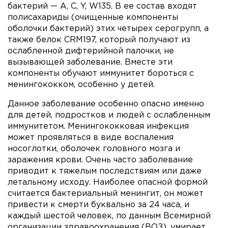
бактерий — A, C, Y, W135. В ее состав входят
полисахариды (очищенные компоненты
оболочки бактерий) этих четырех серогрупп, а
также белок CRM197, который получают из
ослабленной дифтерийной палочки, не
вызывающей заболевание. Вместе эти
компоненты обучают иммунитет бороться с
менингококком, особенно у детей.
Данное заболевание особенно опасно именно
для детей, подростков и людей с ослабленным
иммунитетом. Менингококковая инфекция
может проявляться в виде воспаления
носоглотки, оболочек головного мозга и
заражения крови. Очень часто заболевание
приводит к тяжелым последствиям или даже
летальному исходу. Наиболее опасной формой
считается бактериальный менингит, он может
привести к смерти буквально за 24 часа, и
каждый шестой человек, по данным Всемирной
организации здравоохранения (ВОЗ), умирает