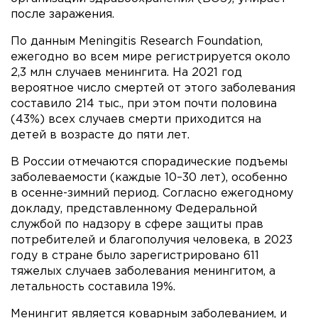
после заражения.
По данным Meningitis Research Foundation,
ежегодно во всем мире регистрируется около
2,3 млн случаев менингита. На 2021 год
вероятное число смертей от этого заболевания
составило 214 тыс., при этом почти половина
(43%) всех случаев смерти приходится на
детей в возрасте до пяти лет.
В России отмечаются спорадические подъемы
заболеваемости (каждые 10–30 лет), особенно
в осенне-зимний период. Согласно ежегодному
докладу, представленному Федеральной
службой по надзору в сфере защиты прав
потребителей и благополучия человека, в 2023
году в стране было зарегистрировано 611
тяжелых случаев заболевания менингитом, а
летальность составила 19%.
Менингит является коварным заболеванием, и