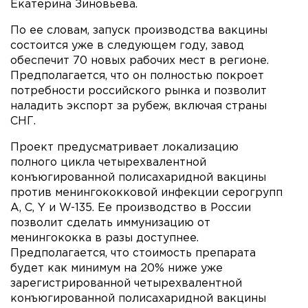
Екатерина Зиновьева.
По ее словам, запуск производства вакцины
состоится уже в следующем году, завод
обеспечит 70 новых рабочих мест в регионе.
Предполагается, что он полностью покроет
потребности российского рынка и позволит
наладить экспорт за рубеж, включая страны
СНГ.
Проект предусматривает локализацию
полного цикла четырехвалентной
конъюгированной полисахаридной вакцины
против менингококковой инфекции серогрупп
A, C, Y и W-135. Ее производство в России
позволит сделать иммунизацию от
менингококка в разы доступнее.
Предполагается, что стоимость препарата
будет как минимум на 20% ниже уже
зарегистрированной четырехвалентной
конъюгированной полисахаридной вакцины