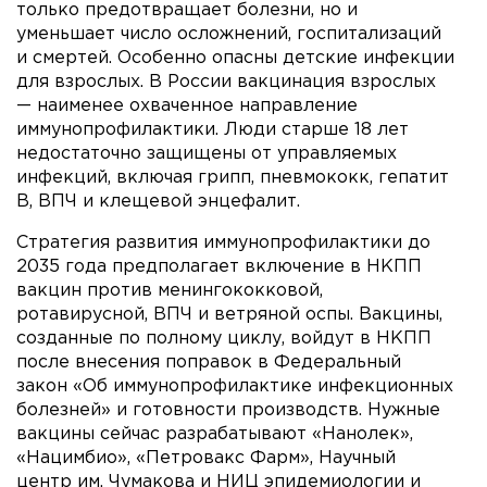
только предотвращает болезни, но и
уменьшает число осложнений, госпитализаций
и смертей. Особенно опасны детские инфекции
для взрослых. В России вакцинация взрослых
— наименее охваченное направление
иммунопрофилактики. Люди старше 18 лет
недостаточно защищены от управляемых
инфекций, включая грипп, пневмококк, гепатит
В, ВПЧ и клещевой энцефалит.
Стратегия развития иммунопрофилактики до
2035 года предполагает включение в НКПП
вакцин против менингококковой,
ротавирусной, ВПЧ и ветряной оспы. Вакцины,
созданные по полному циклу, войдут в НКПП
после внесения поправок в Федеральный
закон «Об иммунопрофилактике инфекционных
болезней» и готовности производств. Нужные
вакцины сейчас разрабатывают «Нанолек»,
«Нацимбио», «Петровакс Фарм», Научный
центр им. Чумакова и НИЦ эпидемиологии и