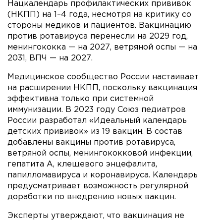
Нацкалендарь профилактических прививок
(НКПП) на 1–4 года, несмотря на критику со
стороны медиков и пациентов. Вакцинацию
против ротавируса перенесли на 2029 год,
менингококка — на 2027, ветряной оспы — на
2031, ВПЧ — на 2027.
Медицинское сообщество России настаивает
на расширении НКПП, поскольку вакцинация
эффективна только при системной
иммунизации. В 2023 году Союз педиатров
России разработал «Идеальный календарь
детских прививок» из 19 вакцин. В состав
добавлены вакцины против ротавируса,
ветряной оспы, менингококковой инфекции,
гепатита А, клещевого энцефалита,
папилломавируса и коронавируса. Календарь
предусматривает возможность регулярной
доработки по внедрению новых вакцин.
Эксперты утверждают, что вакцинация не