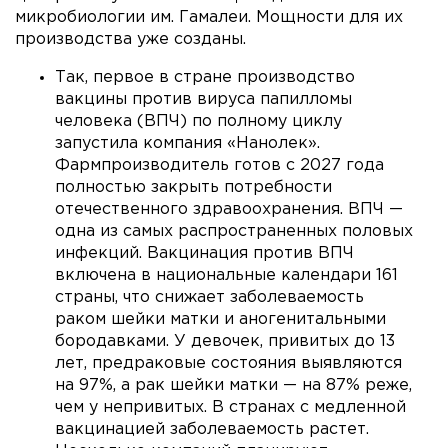
микробиологии им. Гамалеи. Мощности для их
производства уже созданы.
Так, первое в стране производство
вакцины против вируса папилломы
человека (ВПЧ) по полному циклу
запустила компания «Нанолек».
Фармпроизводитель готов с 2027 года
полностью закрыть потребности
отечественного здравоохранения. ВПЧ —
одна из самых распространенных половых
инфекций. Вакцинация против ВПЧ
включена в национальные календари 161
страны, что снижает заболеваемость
раком шейки матки и аногенитальными
бородавками. У девочек, привитых до 13
лет, предраковые состояния выявляются
на 97%, а рак шейки матки — на 87% реже,
чем у непривитых. В странах с медленной
вакцинацией заболеваемость растет.