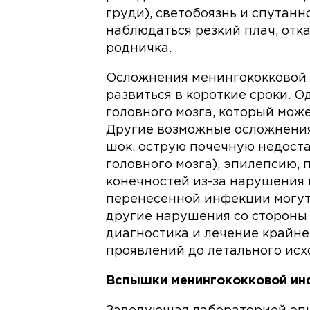
груди), светобоязнь и спутанн
наблюдаться резкий плач, отка
родничка.
Осложнения менингококковой 
развиться в короткие сроки. О
головного мозга, который мож
Другие возможные осложнени
шок, острую почечную недост
головного мозга), эпилепсию,
конечностей из-за нарушения
перенесенной инфекции могут
другие нарушения со стороны
диагностика и лечение крайне
проявлений до летального исх
Вспышки менингококковой ин