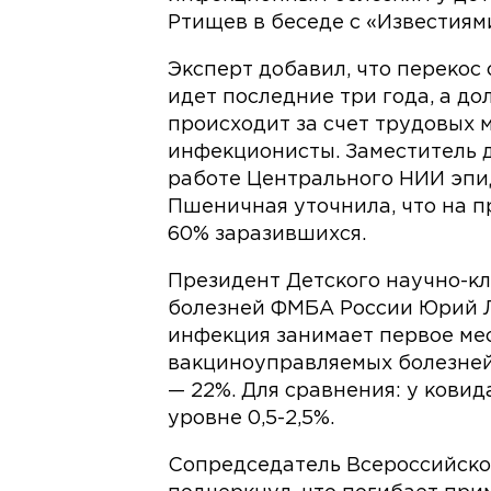
Ртищев в беседе с «Известиям
Эксперт добавил, что перекос
идет последние три года, а до
происходит за счет трудовых м
инфекционисты. Заместитель 
работе Центрального НИИ эпи
Пшеничная уточнила, что на п
60% заразившихся.
Президент Детского научно-к
болезней ФМБА России Юрий Л
инфекция занимает первое мес
вакциноуправляемых болезней 
— 22%. Для сравнения: у ковид
уровне 0,5-2,5%.
Сопредседатель Всероссийско