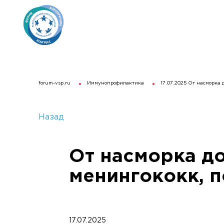
forum-vsp.ru
Иммунопрофилактика
17.07.2025 От насморка 
Назад
От насморка до
менингококк, п
17.07.2025