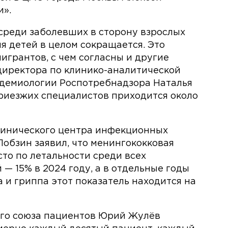
и».
 среди заболевших в сторону взрослых
ля детей в целом сокращается. Это
игрантов, с чем согласны и другие
директора по клинико-аналитической
демиологии Роспотребнадзора Наталья
риезжих специалистов приходится около
линического центра инфекционных
обзин заявил, что менингококковая
то по летальности среди всех
— 15% в 2024 году, а в отдельные годы
а и гриппа этот показатель находится на
го союза пациентов Юрий Жулёв