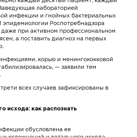
имерно каждый десятый пациент, каждый
 Заведующая лабораторией
ой инфекции и гнойных бактериальных
И эпидемиологии Роспотребнадзора
о даже при активном профессиональном
ясен, а поставить диагноз на первых
о.
инфекциями, корью и менингококковой
табилизировалась, — заявили тем
.
 трети всех случаев зафиксированы в
го исхода: как распознать
нфекции обусловлена ее