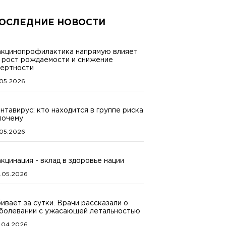
ОСЛЕДНИЕ НОВОСТИ
кцинопрофилактика напрямую влияет
 рост рождаемости и снижение
ертности
.05.2026
нтавирус: кто находится в группе риска
почему
.05.2026
кцинация - вклад в здоровье нации
.05.2026
ивает за сутки. Врачи рассказали о
болевании с ужасающей летальностью
.04.2026