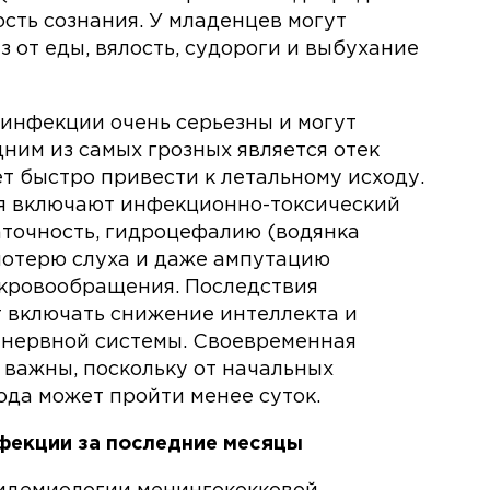
ость сознания. У младенцев могут
з от еды, вялость, судороги и выбухание
инфекции очень серьезны и могут
дним из самых грозных является отек
ет быстро привести к летальному исходу.
я включают инфекционно-токсический
аточность, гидроцефалию (водянка
 потерю слуха и даже ампутацию
 кровообращения. Последствия
 включать снижение интеллекта и
 нервной системы. Своевременная
 важны, поскольку от начальных
ода может пройти менее суток.
фекции за последние месяцы