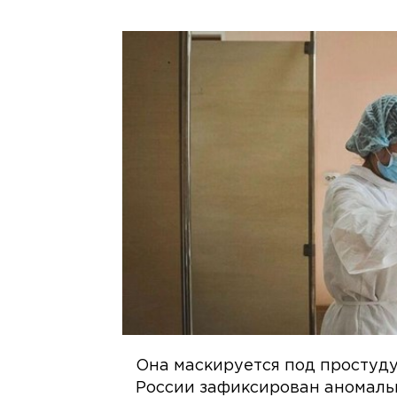
Она маскируется под простуду,
России зафиксирован аномаль