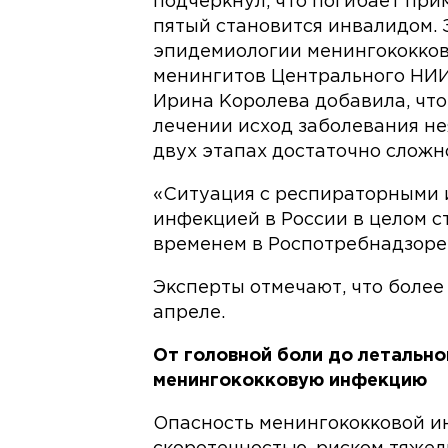
подчеркнул, что погибает пр
пятый становится инвалидом.
эпидемиологии менингококков
менингитов Центрального НИ
Ирина Королева добавила, чт
лечении исход заболевания не
двух этапах достаточно сложн
«Ситуация с респираторными 
инфекцией в России в целом с
временем в Роспотребнадзоре
Эксперты отмечают, что более
апреле.
От головной боли до летально
менингококковую инфекцию
Опасность менингококковой и