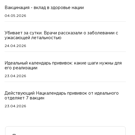
Вакцинация - вклад в здоровье нации
04.05.2026
Убивает за сутки. Врачи рассказали о заболевании с
ужасающей летальностью
24.04.2026
Идеальный календарь прививок: какие шаги нужны для
его реализации
23.04.2026
Действующий Нацкалендарь прививок от идеального
отделяет 7 вакцин
23.04.2026