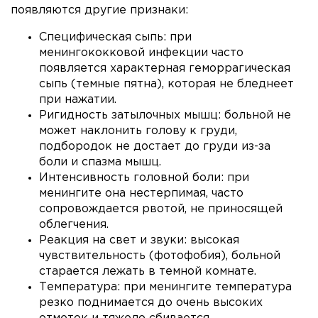
появляются другие признаки:
Специфическая сыпь: при
менингококковой инфекции часто
появляется характерная геморрагическая
сыпь (темные пятна), которая не бледнеет
при нажатии.
Ригидность затылочных мышц: больной не
может наклонить голову к груди,
подбородок не достает до груди из-за
боли и спазма мышц.
Интенсивность головной боли: при
менингите она нестерпимая, часто
сопровождается рвотой, не приносящей
облегчения.
Реакция на свет и звуки: высокая
чувствительность (фотофобия), больной
старается лежать в темной комнате.
Температура: при менингите температура
резко поднимается до очень высоких