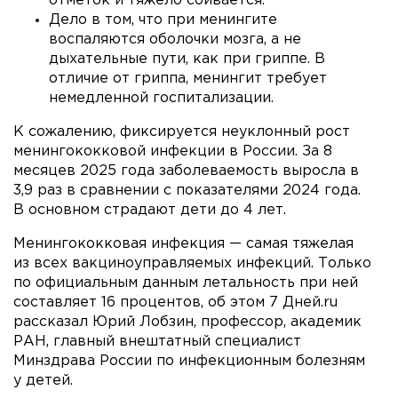
отметок и тяжело сбивается.
Дело в том, что при менингите
воспаляются оболочки мозга, а не
дыхательные пути, как при гриппе. В
отличие от гриппа, менингит требует
немедленной госпитализации.
К сожалению, фиксируется неуклонный рост
менингококковой инфекции в России. За 8
месяцев 2025 года заболеваемость выросла в
3,9 раз в сравнении с показателями 2024 года.
В основном страдают дети до 4 лет.
Менингококковая инфекция — самая тяжелая
из всех вакциноуправляемых инфекций. Только
по официальным данным летальность при ней
составляет 16 процентов, об этом 7 Дней.ru
рассказал Юрий Лобзин, профессор, академик
РАН, главный внештатный специалист
Минздрава России по инфекционным болезням
у детей.