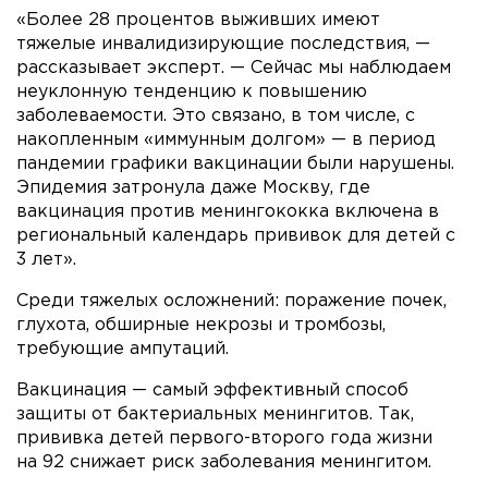
«Более 28 процентов выживших имеют
тяжелые инвалидизирующие последствия, —
рассказывает эксперт. — Сейчас мы наблюдаем
неуклонную тенденцию к повышению
заболеваемости. Это связано, в том числе, с
накопленным «иммунным долгом» — в период
пандемии графики вакцинации были нарушены.
Эпидемия затронула даже Москву, где
вакцинация против менингококка включена в
региональный календарь прививок для детей с
3 лет».
Среди тяжелых осложнений: поражение почек,
глухота, обширные некрозы и тромбозы,
требующие ампутаций.
Вакцинация — самый эффективный способ
защиты от бактериальных менингитов. Так,
прививка детей первого-второго года жизни
на 92 снижает риск заболевания менингитом.