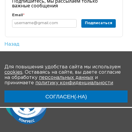
Подпишитесь, мы рассылаем только
важные сообщения
Email
*
Подписаться
Назад
Количество просмотров: 1
На главную
Для повышения удобства сайта мы используем
cookies
. Оставаясь на сайте, вы даете согласие
на обработку
персональных данных
и
принимаете
политику конфиденциальности
СОГЛАСЕН(-НА)