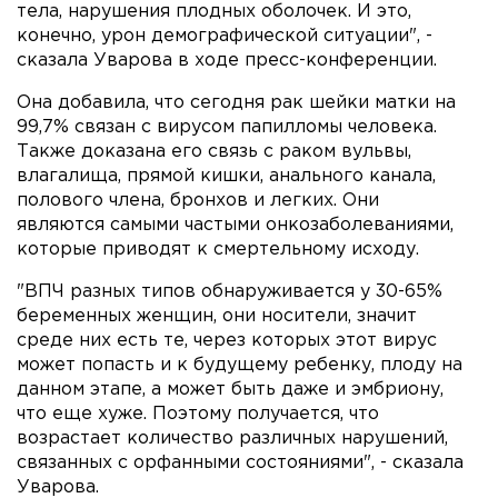
тела, нарушения плодных оболочек. И это,
конечно, урон демографической ситуации", -
сказала Уварова в ходе пресс-конференции.
Она добавила, что сегодня рак шейки матки на
99,7% связан с вирусом папилломы человека.
Также доказана его связь с раком вульвы,
влагалища, прямой кишки, анального канала,
полового члена, бронхов и легких. Они
являются самыми частыми онкозаболеваниями,
которые приводят к смертельному исходу.
"ВПЧ разных типов обнаруживается у 30-65%
беременных женщин, они носители, значит
среде них есть те, через которых этот вирус
может попасть и к будущему ребенку, плоду на
данном этапе, а может быть даже и эмбриону,
что еще хуже. Поэтому получается, что
возрастает количество различных нарушений,
связанных с орфанными состояниями", - сказала
Уварова.