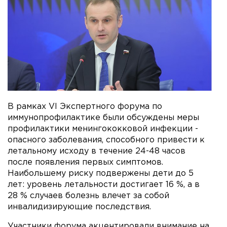
В рамках VI Экспертного форума по
иммунопрофилактике были обсуждены меры
профилактики менингококковой инфекции -
опасного заболевания, способного привести к
летальному исходу в течение 24-48 часов
после появления первых симптомов.
Наибольшему риску подвержены дети до 5
лет: уровень летальности достигает 16 %, а в
28 % случаев болезнь влечет за собой
инвалидизирующие последствия.
Участники форума акцентировали внимание на