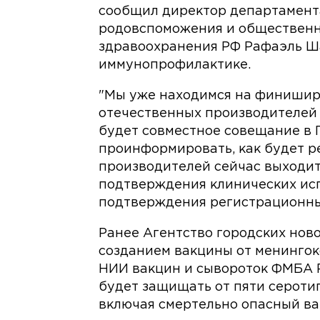
сообщил директор департамент
родовспоможения и общественн
здравоохранения РФ Рафаэль Ш
иммунопрофилактике.
"Мы уже находимся на финиши
отечественных производителей 
будет совместное совещание в 
проинформировать, как будет ре
производителей сейчас выходи
подтверждения клинических ис
подтверждения регистрационных
Ранее Агентство городских ново
созданием вакцины от менингок
НИИ вакцин и сывороток ФМБА 
будет защищать от пяти сероти
включая смертельно опасный ва