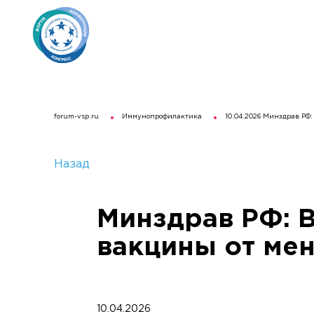
forum-vsp.ru
Иммунопрофилактика
10.04.2026 Минздрав РФ
Назад
Минздрав РФ: 
вакцины от ме
10.04.2026