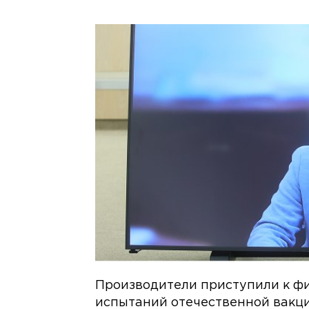
Производители приступили к ф
испытаний отечественной вакц