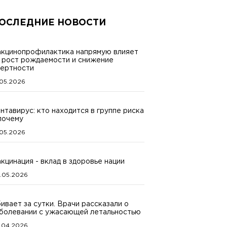
ОСЛЕДНИЕ НОВОСТИ
кцинопрофилактика напрямую влияет
 рост рождаемости и снижение
ертности
.05.2026
нтавирус: кто находится в группе риска
почему
.05.2026
кцинация - вклад в здоровье нации
.05.2026
ивает за сутки. Врачи рассказали о
болевании с ужасающей летальностью
.04.2026