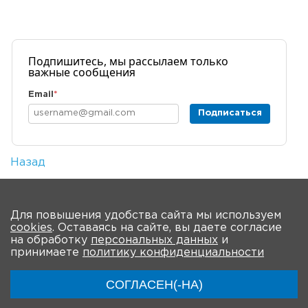
Подпишитесь, мы рассылаем только
важные сообщения
Email
*
Подписаться
Назад
Количество просмотров: 3
На главную
Для повышения удобства сайта мы используем
cookies
. Оставаясь на сайте, вы даете согласие
на обработку
персональных данных
и
принимаете
политику конфиденциальности
СОГЛАСЕН(-НА)