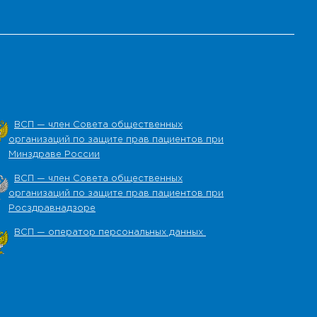
ВСП — член Совета общественных
организаций по защите прав пациентов при
Минздраве России
ВСП — член Совета общественных
организаций по защите прав пациентов при
Росздравнадзоре
ВСП — оператор персональных данных