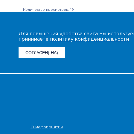
Количество просмотров: 19
Для повышения удобства сайта мы использу
принимаете
политику конфиденциальности
СОГЛАСЕН(-НА)
О мероприятии