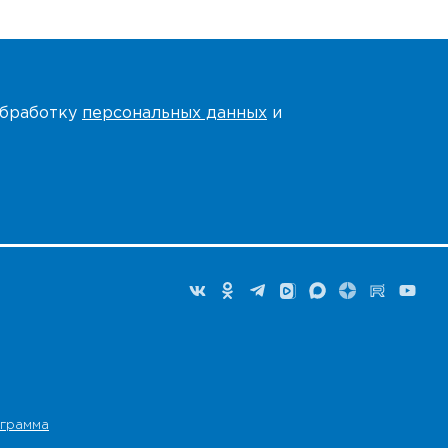
 обработку
персональных данных
и
грамма