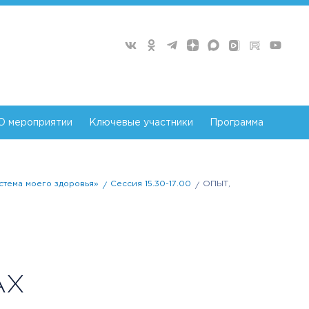
О мероприятии
Ключевые участники
Программа
стема моего здоровья»
Сессия 15.30-17.00
ОПЫТ,
АХ