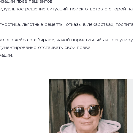
изации прав пациентов.
идуальное решение ситуаций, поиск ответов с опорой на
гностика, льготные рецепты, отказы в лекарствах, госпит
дого кейса разбираем, какой нормативный акт регулируе
ументированно отстаивать свои права.
аций.
евна
П, Президент