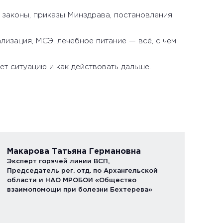
 законы, приказы Минздрава, постановления
ализация, МСЭ, лечебное питание — всё, с чем
т ситуацию и как действовать дальше.
Макарова Татьяна Германовна
Эксперт горячей линии ВСП,
Председатель рег. отд. по Архангельской
области и НАО МРОБОИ «Общество
взаимопомощи при болезни Бехтерева»