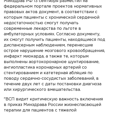
Минздрав РФ 13 сентября разместил на
федеральном портале проектов нормативных
правовых актов документ, в соответствии с
которым пациенты с хронической сердечной
недостаточностью смогут получать
современные лекарства по льготе в
амбулаторных условиях. Согласно документу,
их смогут получить пациенты, находящиеся под
диспансерным наблюдением, перенесшие
острое нарушение мозгового кровообращения,
инфаркт миокарда, а также те, которым
выполнены аортокоронарное шунтирование,
ангиопластика коронарных артерий со
стентированием и катетерная абляция по
поводу сердечно-сосудистых заболеваний, в
течение двух лет с даты постановки диагноза
или хирургического вмешательства.
"ВСП видит критическую важность включения
в приказ Минздрава России жизнеспасающей
терапии для пациентов с тяжелой