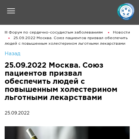
III Форум по сердечно-сосудистым заболеваниям
Новости
25.09.2022 Москва. Союз пациентов призвал обеспечить
людей с повышенным холестерином льготными лекарствами
Назад
25.09.2022 Москва. Союз
пациентов призвал
обеспечить людей с
повышенным холестерином
льготными лекарствами
25.09.2022