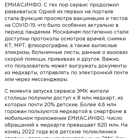
ЕМИАС.ИНФО. С тех пор сервис продолжил
развиваться. Одной из первых на портале
стала функция просмотра вакцинации и тестов
на COVID-19, что было особенно актуально в
период пандемии. Москвичам постепенно стали
доступны протоколы осмотров врачей, снимки
КТ, МРТ, флюорографии, а также выписные
эпикризы, больничные листы, данные о вызовах
скорой помощи, прививках и другое. Важно,
что пользователь может выгружать документы
из медкарты, отправлять по электронной почте
или через мессенджеры.
С момента запуска сервиса ЭМК жители
столицы получили доступ к 8 млн медкарт, из
которых почти 20% детские. Более 4,6 млн
горожан пользуются медкартой в смартфоне в
мобильном приложении ЕМИАС.ИНФО. Число
обращений к медкарте превышает 620 млн. На
конец 2022 года все детские поликлиники