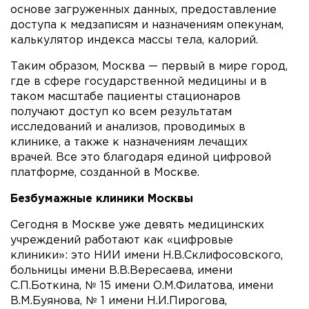
основе загруженных данных, предоставление
доступа к медзаписям и назначениям опекунам,
калькулятор индекса массы тела, калорий.
Таким образом, Москва — первый в мире город,
где в сфере государственной медицины и в
таком масштабе пациенты стационаров
получают доступ ко всем результатам
исследований и анализов, проводимых в
клинике, а также к назначениям лечащих
врачей. Все это благодаря единой цифровой
платформе, созданной в Москве.
Безбумажные клиники Москвы
Сегодня в Москве уже девять медицинских
учреждений работают как «цифровые
клиники»: это НИИ имени Н.В.Склифосовского,
больницы имени В.В.Вересаева, имени
С.П.Боткина, № 15 имени О.М.Филатова, имени
В.М.Буянова, № 1 имени Н.И.Пирогова,