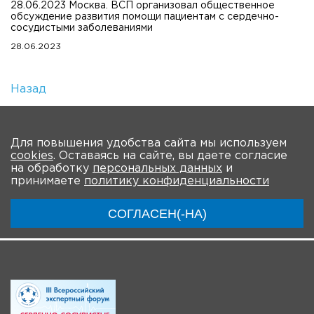
28.06.2023 Москва. ВСП организовал общественное
обсуждение развития помощи пациентам с сердечно-
сосудистыми заболеваниями
28.06.2023
Назад
Количество просмотров: 502
На главную
Для повышения удобства сайта мы используем
cookies
. Оставаясь на сайте, вы даете согласие
О Форуме
Участники
Программа
на обработку
персональных данных
и
принимаете
политику конфиденциальности
Материалы
Новости
Трансляция
СОГЛАСЕН(-НА)