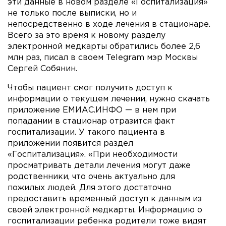
эти данные в новом разделе «Госпитализация»
не только после выписки, но и
непосредственно в ходе лечения в стационаре.
Всего за это время к новому разделу
электронной медкарты обратились более 2,6
млн раз, писал в своем Telegram мэр Москвы
Сергей Собянин.
Чтобы пациент смог получить доступ к
информации о текущем лечении, нужно скачать
приложение ЕМИАС.ИНФО — в нем при
попадании в стационар отразится факт
госпитализации. У такого пациента в
приложении появится раздел
«Госпитализация». «При необходимости
просматривать детали лечения могут даже
родственники, что очень актуально для
пожилых людей. Для этого достаточно
предоставить временный доступ к данным из
своей электронной медкарты. Информацию о
госпитализации ребенка родители тоже видят