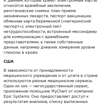
К данным, которые хранят электронные карты,
относятся врачебные заключения,
рентгеновские снимки, план приема
назначенных лекарств, паспорт вакцинации,
обменная карта беременной («материнский
паспорт»), электронный лист
нетрудоспособности, встроенный мессенджер
для коммуникации с врачебными
представителями, а также собственные
данные, например дневник измерения уровня
глюкозы в крови.
США
В зависимости от принадлежности
медицинского учреждения и от штата в стране
используются разные медицинские сервисы.
Один их них — негосударственный сервис,
приложение-помощник MyChart от компании
Epic Systems. Оно предоставляет доступ к
результатам анализов, списку выписанных