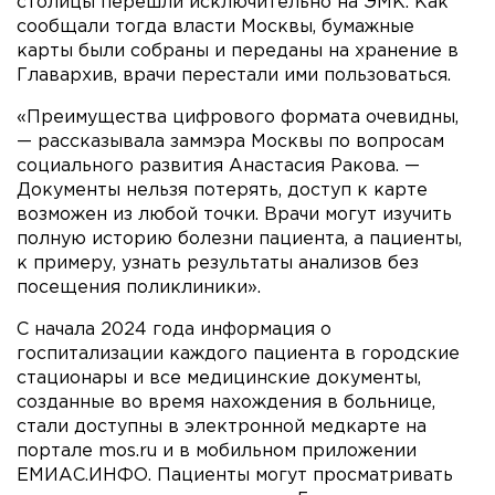
столицы перешли исключительно на ЭМК. Как
сообщали тогда власти Москвы, бумажные
карты были собраны и переданы на хранение в
Главархив, врачи перестали ими пользоваться.
«Преимущества цифрового формата очевидны,
— рассказывала заммэра Москвы по вопросам
социального развития Анастасия Ракова. —
Документы нельзя потерять, доступ к карте
возможен из любой точки. Врачи могут изучить
полную историю болезни пациента, а пациенты,
к примеру, узнать результаты анализов без
посещения поликлиники».
С начала 2024 года информация о
госпитализации каждого пациента в городские
стационары и все медицинские документы,
созданные во время нахождения в больнице,
стали доступны в электронной медкарте на
портале mos.ru и в мобильном приложении
ЕМИАС.ИНФО. Пациенты могут просматривать