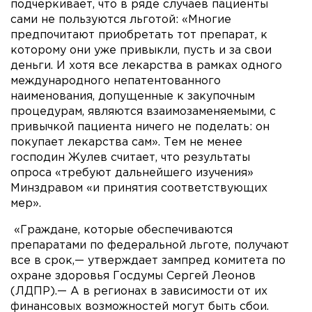
подчеркивает, что в ряде случаев пациенты
сами не пользуются льготой: «Многие
предпочитают приобретать тот препарат, к
которому они уже привыкли, пусть и за свои
деньги. И хотя все лекарства в рамках одного
международного непатентованного
наименования, допущенные к закупочным
процедурам, являются взаимозаменяемыми, с
привычкой пациента ничего не поделать: он
покупает лекарства сам». Тем не менее
господин Жулев считает, что результаты
опроса «требуют дальнейшего изучения»
Минздравом «и принятия соответствующих
мер».
«Граждане, которые обеспечиваются
препаратами по федеральной льготе, получают
все в срок,— утверждает зампред комитета по
охране здоровья Госдумы Сергей Леонов
(ЛДПР).— А в регионах в зависимости от их
финансовых возможностей могут быть сбои.