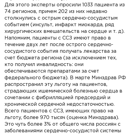
Для этого эксперты опросили 1033 пациента из
74 регионов, причем 202 из них недавно
столкнулись с острым сердечно-сосудистым
событием (инсульт, инфаркт миокарда, ряд
хирургических вмешательств на сердце и т. д).
Напомним, пациенты с ССЗ имеют право в
течение двух лет после острого сердечно-
сосудистого события получать лекарства за
счет бюджета региона (за исключением тех,
кто получил инвалидность: они
обеспечиваются препаратами за счет
федерального бюджета). В марте Минздрав РФ
распространил эту льготу на пациентов,
страдающих ишемической болезнью сердца в
сочетании с фибрилляцией предсердий и
хронической сердечной недостаточностью.
Всего пациентов с ССЗ, имеющих право на
льготу, более 970 тысяч (оценка Минздрава).
Это чуть более 3% от общего числа россиян с
заболеваниями сердечно-сосудистой системы