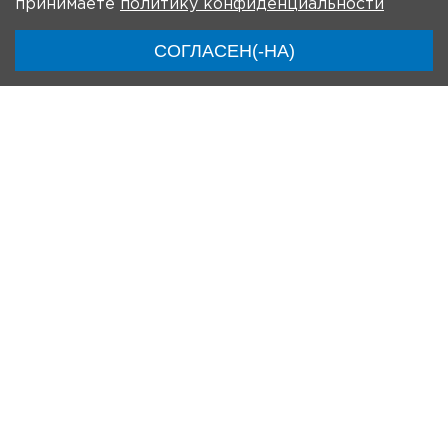
принимаете
политику конфиденциальности
СОГЛАСЕН(-НА)