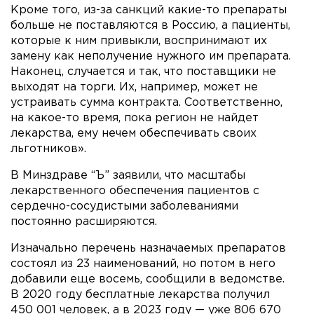
Кроме того, из-за санкций какие-то препараты
больше не поставляются в Россию, а пациенты,
которые к ним привыкли, воспринимают их
замену как неполучение нужного им препарата.
Наконец, случается и так, что поставщики не
выходят на торги. Их, например, может не
устраивать сумма контракта. Соответственно,
на какое-то время, пока регион не найдет
лекарства, ему нечем обеспечивать своих
льготников».
В Минздраве “Ъ” заявили, что масштабы
лекарственного обеспечения пациентов с
сердечно-сосудистыми заболеваниями
постоянно расширяются.
Изначально перечень назначаемых препаратов
состоял из 23 наименований, но потом в него
добавили еще восемь, сообщили в ведомстве.
В 2020 году бесплатные лекарства получил
450 001 человек, а в 2023 году — уже 806 670