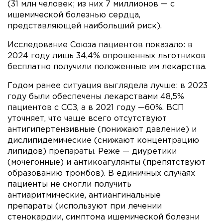
(31 млн человек; из них 7 миллионов — с
ишемической болезнью сердца,
представляющей наибольший риск).
Исследование Союза пациентов показало: в
2024 году лишь 34,4% опрошенных льготников
бесплатно получили положенные им лекарства.
Годом ранее ситуация выглядела лучше: в 2023
году были обеспечены лекарствами 48,5%
пациентов с ССЗ, а в 2021 году —60%. ВСП
уточняет, что чаще всего отсутствуют
антигипертензивные (понижают давление) и
дислипидемические (снижают концентрацию
липидов) препараты. Реже — диуретики
(мочегонные) и антикоагулянты (препятствуют
образованию тромбов). В единичных случаях
пациенты не смогли получить
антиаритмические, антиангинальные
препараты (используют при лечении
стенокардии, симптома ишемической болезни