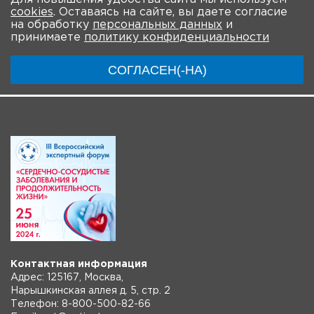
cookies
. Оставаясь на сайте, вы даете согласие
О Форуме
Участники
Программа
на обработку
персональных данных
и
принимаете
политику конфиденциальности
Материалы
Новости
Трансляция
СОГЛАСЕН(-НА)
Контактная информация
Адрес: 125167, Москва,
Нарышкинская аллея д. 5, стр. 2
Телефон: 8-800-500-82-66