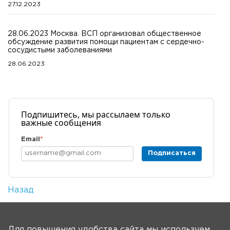
27.12.2023
28.06.2023 Москва. ВСП организовал общественное
обсуждение развития помощи пациентам с сердечно-
сосудистыми заболеваниями
28.06.2023
Подпишитесь, мы рассылаем только
важные сообщения
Email
*
Подписаться
Назад
Количество просмотров: 3
На главную
Для повышения удобства сайта мы используем