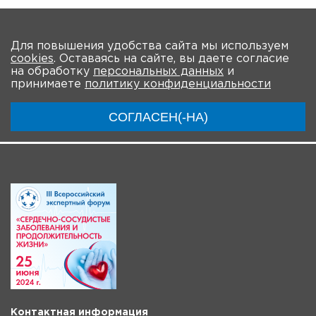
Количество просмотров: 2
На главную
Для повышения удобства сайта мы используем
cookies
. Оставаясь на сайте, вы даете согласие
О Форуме
Участники
Программа
на обработку
персональных данных
и
принимаете
политику конфиденциальности
Материалы
Новости
Трансляция
СОГЛАСЕН(-НА)
Контактная информация