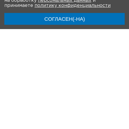
на обработку
персональных данных
и
принимаете
политику конфиденциальности
СОГЛАСЕН(-НА)