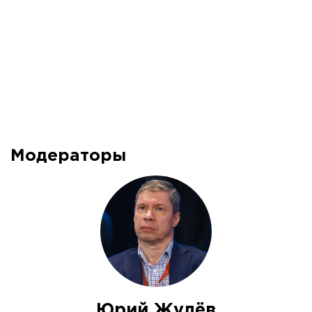
Модераторы
Юрий Жулёв