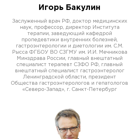
Игорь Бакулин
Заслуженный врач РФ, доктор медицинских
наук, профессор, директор Института
терапии, заведующий кафедрой
пропедевтики внутренних болезней,
гастроэнтерологии и диетологии им. С.М.
Рысса ФГБОУ ВО СЗГМУ им. И.И. Мечникова
Минздрава России, главный внештатный
специалист терапевт СЗФО РФ, главный
внештатный специалист гастроэнтеролог
Ленинградской области, президент
Общества гастроэнтерологов и гепатологов
«Северо-Запад», г. Санкт-Петербург