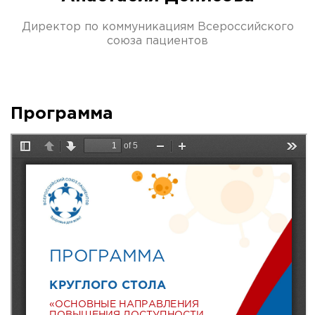
Директор по коммуникациям Всероссийского
союза пациентов
Программа