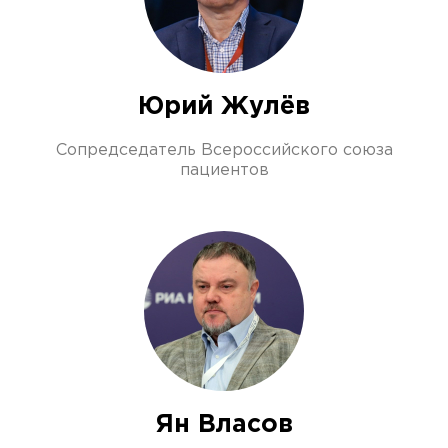
Юрий Жулёв
Сопредседатель Всероссийского союза
пациентов
Ян Власов