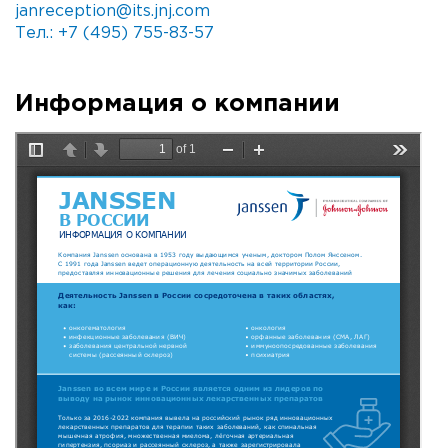
janreception@its.jnj.com
Тел.: +7 (495) 755-83-57
Информация о компании