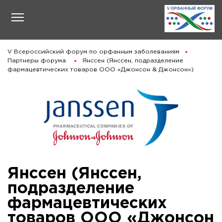
V Всероссийский форум по орфанным заболеваниям
Партнеры форума
Янссен (Янссен, подразделение
фармацевтических товаров ООО «Джонсон & Джонсон»)
Янссен (Янссен,
подразделение
фармацевтических
товаров ООО «Джонсон