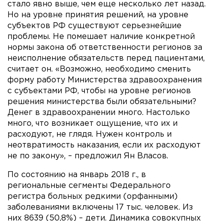
стало явно выше, чем еще несколько лет назад.
Но на уровне принятия решений, на уровне
субъектов РФ существуют серьезнейшие
проблемы. Не помешает наличие конкретной
нормы закона об ответственности регионов за
неисполнение обязательств перед пациентами,
считает он. «Возможно, необходимо сменить
форму работу Министерства здравоохранения
с субъектами РФ, чтобы на уровне регионов
решения министерства были обязательными?
Денег в здравоохранении много. Настолько
много, что возникает ощущение, что их и
расходуют, не глядя. Нужен контроль и
неотвратимость наказания, если их расходуют
не по закону», – предложил Ян Власов.
По состоянию на январь 2018 г., в
региональные сегменты Федерального
регистра больных редкими (орфанными)
заболеваниями включены 17 тыс. человек. Из
них 8639 (50,8%) – дети. Динамика совокупных