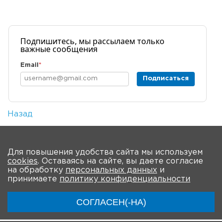
Подпишитесь, мы рассылаем только
важные сообщения
Email
*
Подписаться
Назад
Количество просмотров: 1
На главную
Для повышения удобства сайта мы используем
cookies
. Оставаясь на сайте, вы даете согласие
О Форуме
Участники
Программа
на обработку
персональных данных
и
принимаете
политику конфиденциальности
Модераторы
Материалы
Новости
СОГЛАСЕН(-НА)
Трансляции