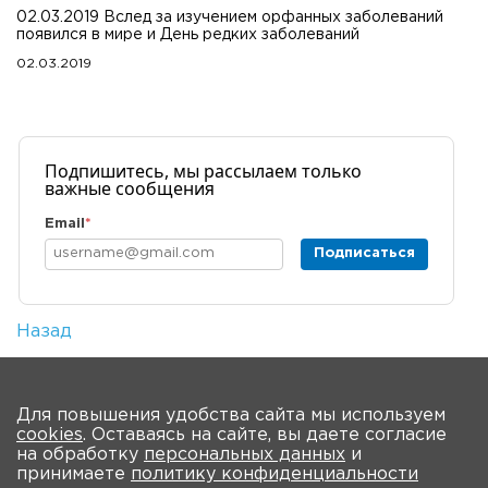
02.03.2019 Вслед за изучением орфанных заболеваний
появился в мире и День редких заболеваний
02.03.2019
Подпишитесь, мы рассылаем только
важные сообщения
Email
*
Подписаться
Назад
Количество просмотров: 1
На главную
Для повышения удобства сайта мы используем
cookies
. Оставаясь на сайте, вы даете согласие
О Форуме
Участники
Программа
на обработку
персональных данных
и
принимаете
политику конфиденциальности