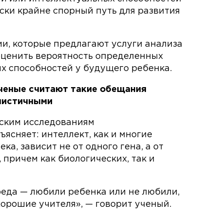
ски крайне спорный путь для развития
и, которые предлагают услуги анализа
оценить вероятность определенных
х способностей у будущего ребенка.
ученые считают такие обещания
листичными
ским исследованиям
ясняет: интеллект, как и многие
а, зависит не от одного гена, а от
 причем как биологических, так и
еда — любили ребенка или не любили,
хорошие учителя», — говорит ученый.