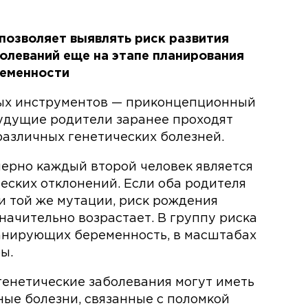
позволяет выявлять риск развития
олеваний еще на этапе планирования
еменности
ых инструментов — приконцепционный
будущие родители заранее проходят
различных генетических болезней.
мерно каждый второй человек является
еских отклонений. Если оба родителя
и той же мутации, риск рождения
начительно возрастает. В группу риска
ланирующих беременность, в масштабах
ы.
генетические заболевания могут иметь
ные болезни, связанные с поломкой