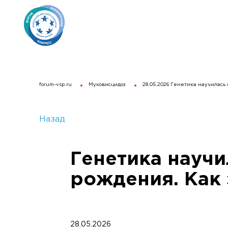
forum-vsp.ru
Муковисцидоз
28.05.2026 Генетика научилась
Назад
Генетика научи
рождения. Как 
28.05.2026