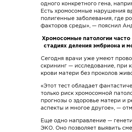
одного конкретного гена, напр
Есть хромосомные нарушения вр
полигенные заболевания, где ро
факторов среды», — пояснил Ан
Хромосомные патологии часто 
стадиях деления эмбриона и м
Сегодня врачи уже умеют пров
скрининг — исследование, при 
крови матери без проколов живо
«Этот тест обладает фантастич
только риск хромосомной патоло
прогнозы о здоровье матери и 
аспекты и многое другое», — от
Еще одно направление — генет
ЭКО. Оно позволяет выявить см