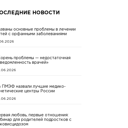
ОСЛЕДНИЕ НОВОСТИ
званы основные проблемы в лечении
тей с орфанными заболеваниями
.06.2026
орень проблемы — недостаточная
ведомленность врачей»
.06.2026
 ПМЭФ назвали лучшие медико-
нетические центры России
.06.2026
рвая любовь, первые отношения:
бинар для родителей подростков с
ковисцидозом