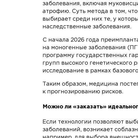
заболевания, включая муковис
атрофию. Суть метода в том, чт
выбирает среди них те, у котор
наследственные заболевания.
С начала 2026 года преимплант
на моногенные заболевания (ПГ
программу государственных гар
групп высокого генетического р
исследование в рамках базовог
Таким образом, медицина посте
к прогнозированию рисков.
Можно ли «заказать» идеально
Если технологии позволяют выб
заболеваний, возникает соблазн
например, для выбора внешност