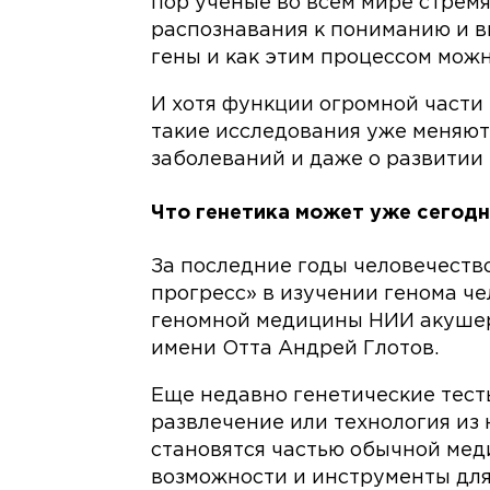
пор ученые во всем мире стремя
распознавания к пониманию и вы
гены и как этим процессом можн
И хотя функции огромной части 
такие исследования уже меняют
заболеваний и даже о развитии 
Что генетика может уже сегод
За последние годы человечеств
прогресс» в изучении генома ч
геномной медицины НИИ акушер
имени Отта Андрей Глотов.
Еще недавно генетические тест
развлечение или технология из
становятся частью обычной ме
возможности и инструменты для