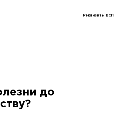
Реквизиты ВСП
олезни до
ству?