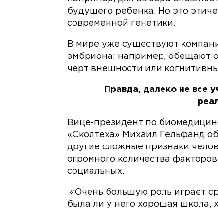
будущего ребенка. Но это этиче
современной генетики.
В мире уже существуют компани
эмбриона: например, обещают 
черт внешности или когнитивны
Правда, далеко не все 
реа
Вице-президент по биомедицин
«Сколтеха» Михаил Гельфанд объ
другие сложные признаки человек
огромного количества факторов,
социальных.
«Очень большую роль играет ср
была ли у него хорошая школа, 