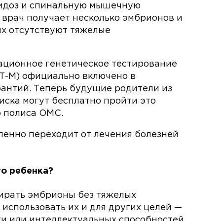
цидоз и спинальную мышечную
о врач получает несколько эмбрионов и
ых отсутствуют тяжелые
ационное генетическое тестирование
Т-М) официально включено в
антий. Теперь будущие родители из
иска могут бесплатно пройти это
о полиса ОМС.
пенно переходит от лечения болезней
го ребенка?
ирать эмбрионы без тяжелых
 использовать их и для других целей —
и или интеллектуальных способностей