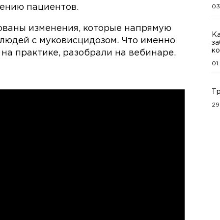
ению пациентов.
03
ованы изменения, которые напрямую
Ка
людей с муковисцидозом. Что именно
за
ко
 на практике, разобрали на вебинаре.
01
Тр
29