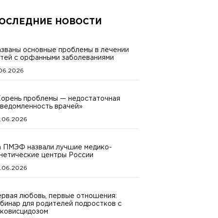
ОСЛЕДНИЕ НОВОСТИ
званы основные проблемы в лечении
тей с орфанными заболеваниями
.06.2026
орень проблемы — недостаточная
ведомленность врачей»
.06.2026
 ПМЭФ назвали лучшие медико-
нетические центры России
.06.2026
рвая любовь, первые отношения:
бинар для родителей подростков с
ковисцидозом