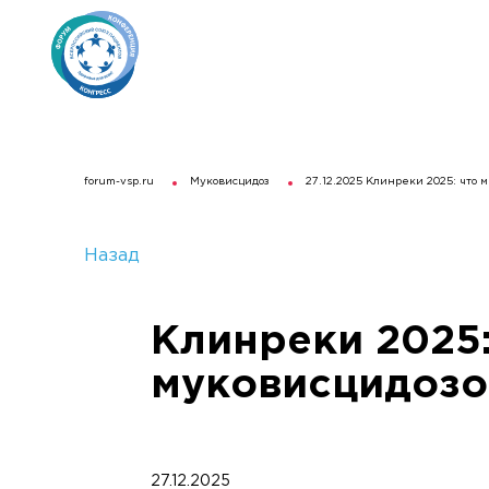
forum-vsp.ru
Муковисцидоз
27.12.2025 Клинреки 2025: что 
Назад
Клинреки 2025:
муковисцидоз
27.12.2025