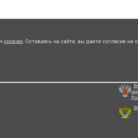
ем
cookies
. Оставаясь на сайте, вы даете согласие на
Политика конфиденциальности
В
Согласие на обработку персональных данных
ор
Согласие на обработку файлов cookies
Ми
В
ор
Ро
В