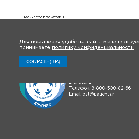
Количество просмотров: 1
Для повышения удобства сайта мы использу
принимаете
политику конфиденциальности
СОГЛАСЕН(-НА)
Контактная информация
Адрес: 125167, Москва,
Нарышкинская аллея
д. 5, стр. 2
Телефон: 8-800-500-82-66
Email: pat@patients.r