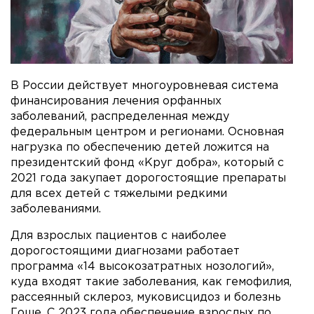
В России действует многоуровневая система
финансирования лечения орфанных
заболеваний, распределенная между
федеральным центром и регионами. Основная
нагрузка по обеспечению детей ложится на
президентский фонд «Круг добра», который с
2021 года закупает дорогостоящие препараты
для всех детей с тяжелыми редкими
заболеваниями.
Для взрослых пациентов с наиболее
дорогостоящими диагнозами работает
программа «14 высокозатратных нозологий»,
куда входят такие заболевания, как гемофилия,
рассеянный склероз, муковисцидоз и болезнь
Гоше. С 2023 года обеспечение взрослых по