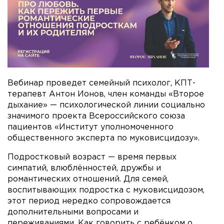
Вебинар проведет семейный психолог, КПТ-
терапевт Антон Ионов, член команды «Второе
дыхание» — психологической линии социально
значимого проекта Всероссийского союза
пациентов «Институт уполномоченного
общественного эксперта по муковисцидозу».
Подростковый возраст — время первых
симпатий, влюблённостей, дружбы и
романтических отношений. Для семей,
воспитывающих подростка с муковисцидозом,
этот период нередко сопровождается
дополнительными вопросами и
переживаниями. Как говорить с ребёнком о