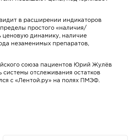
 видит в расширении индикаторов
 пределы простого «наличия/
ь ценовую динамику, наличие
хода незаменимых препаратов,
ийского союза пациентов Юрий Жулёв
ь системы отслеживания остатков
ся с «Лентой.ру» на полях ПМЭФ.