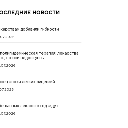
ОСЛЕДНИЕ НОВОСТИ
карствам добавили гибкости
.07.2026
полипидемическая терапия: лекарства
ть, но они недоступны
.07.2026
нец эпохи легких лицензий
.07.2026
ещанных лекарств год ждут
.07.2026