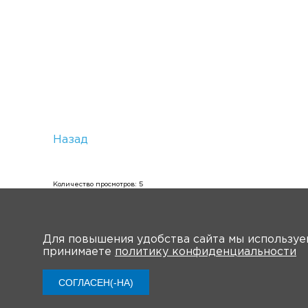
Назад
Количество просмотров: 5
Для повышения удобства сайта мы использу
принимаете
политику конфиденциальности
О мероприятии
СОГЛАСЕН(-НА)