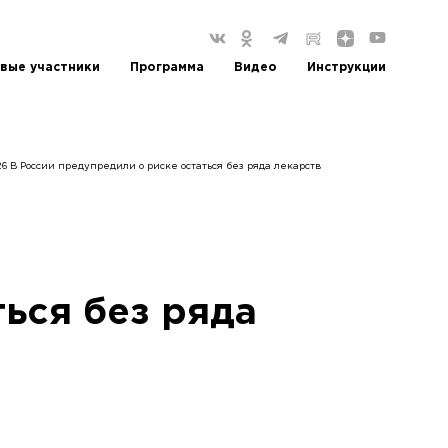
вые участники
Программа
Видео
Инструкции
26 В России предупредили о риске остаться без ряда лекарств
ься без ряда