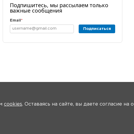
Подпишитесь, мы рассылаем только
важные сообщения
Email
*
Подписаться
ем
cookies
. Оставаясь на сайте, вы даете согласие на
Общая информация
Ключевые участники
Программа
Видео