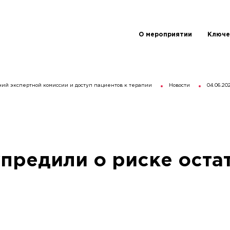
О мероприятии
Ключе
ний экспертной комиссии и доступ пациентов к терапии
Новости
04.06.20
предили о риске остат