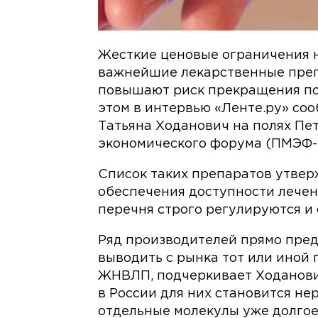
Жесткие ценовые ограничения 
важнейшие лекарственные преп
повышают риск прекращения пос
этом в интервью «Ленте.ру» со
Татьяна Ходанович на полях Пе
экономического форума (ПМЭФ-
Список таких препаратов утвер
обеспечения доступности лечен
перечня строго регулируются и
Ряд производителей прямо пред
выводить с рынка тот или иной 
ЖНВЛП, подчеркивает Ходанови
в России для них становится не
отдельные молекулы уже долгое