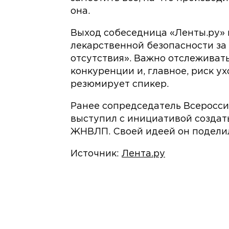
она.
Выход собеседница «Ленты.ру»
лекарственной безопасности за
отсутствия». Важно отслеживат
конкуренции и, главное, риск у
резюмирует спикер.
Ранее сопредседатель Всеросс
выступил с инициативой создат
ЖНВЛП. Своей идеей он поделил
Источник:
Лента.ру