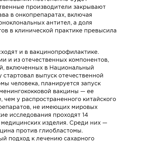
ственные производители закрывают
ва в онкопрепаратах, включая
оноклональных антител, а доля
ов в клинической практике превысила
ходят и в вакцинопрофилактике.
ии и из отечественных компонентов,
ей, включенных в Национальный
у стартовал выпуск отечественной
мы человека, планируется запуск
 менингококковой вакцины — ее
, чем у распространенного китайского
препаратов, не имеющих мировых
кие исследования проходят 14
 медицинских изделия. Среди них —
цина против глиобластомы.
ый подход к лечению сахарного