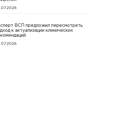
.07.2026
сперт ВСП предложил пересмотреть
дход к актуализации клинических
комендаций
.07.2026