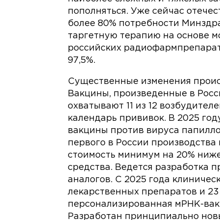
пополняться. Уже сейчас отече
более 80% потребности Минздра
таргетную терапию на основе м
российских радиофармпрепарат
97,5%.
Существенные изменения проис
Вакцины, произведенные в Росс
охватывают 11 из 12 возбудител
календарь прививок. В 2025 год
вакцины против вируса папилло
первого в России производства
стоимость минимум на 20% ниже
средства. Ведется разработка 
аналогов. С 2025 года клиничес
лекарственных препаратов и 23
персонализированная мРНК-вак
Разработан принципиально нов