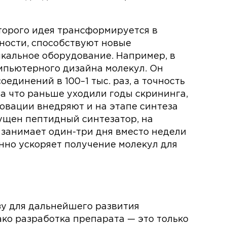
оторого идея трансформируется в
тности, способствуют новые
кальное оборудование. Например, в
мпьютерного дизайна молекул. Он
единений в 100–1 тыс. раз, а точность
на что раньше уходили годы скрининга,
овации внедряют и на этапе синтеза
пущен пептидный синтезатор, на
 занимает один-три дня вместо недели
нно ускоряет получение молекул для
зу для дальнейшего развития
ко разработка препарата — это только