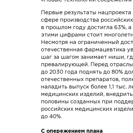
Первые результаты нацпроекта 
сфере производства российских 
в прошлом году достигла 63%, а 
этими цифрами стоит многолет
Несмотря на ограниченный дост
отечественная фармацевтика у
шаг за шагом занимает ниши, г
превалирующей. Перед отраслью
до 2030 года поднять до 80% д
отечественных препаратов, пол
наладить выпуск более 1,1 тыс. 
медицинских изделий, внедрить
половины созданных при поддер
российских медицинских издели
до 40%.
С опережением плана