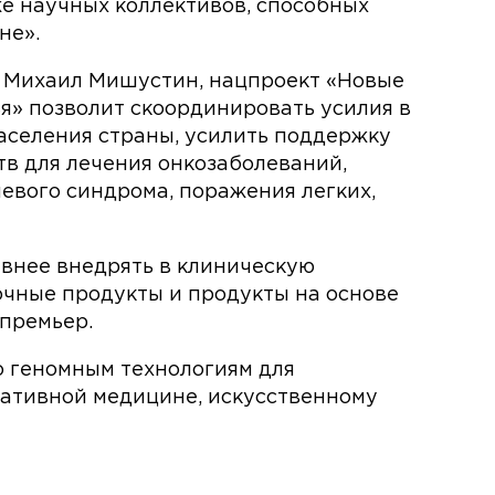
же научных коллективов, способных
не».
а Михаил Мишустин, нацпроект «Новые
я» позволит скоординировать усилия в
аселения страны, усилить поддержку
тв для лечения онкозаболеваний,
евого синдрома, поражения легких,
внее внедрять в клиническую
чные продукты и продукты на основе
 премьер.
 геномным технологиям для
ративной медицине, искусственному