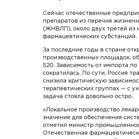
Сейчас отечественные предпри
препаратов из перечня жизнен
(ЖНВЛП), около двух третей из 
фармацевтических субстанций.
За последние годы в стране отк
производственных площадок, о
520. Зависимость от импорта п
сократилась. По сути, Россия т
снизила критическую зависимос
терапевтических группах — с у
задача стояла довольно остро.
«Локальное производство лека
значение для обеспечения сист
отметил министр промышленнос
Отечественная фармацевтическ