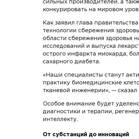
сильных производителей, а так
конкурировать на мировом уров
Как заявил глава правительств
технологии сбережения здоровь
области сбережения здоровья н
исследований и выпуска лекарс
острого инфаркта миокарда, бол
сахарного диабета.
«Наши специалисты станут акти
практику биомедицинские клето
тканевой инженерии», — сказал
Особое внимание будет уделено
диагностики и терапии, регене
интеллекту.
От субстанций до инноваций