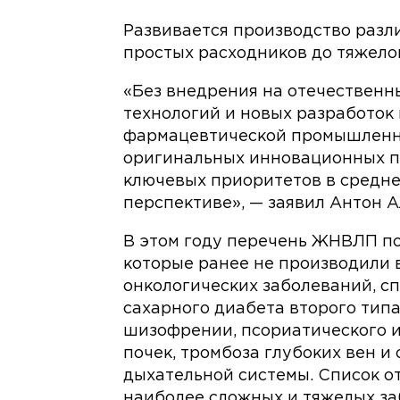
Развивается производство разл
простых расходников до тяжело
«Без внедрения на отечественн
технологий и новых разработок
фармацевтической промышленно
оригинальных инновационных п
ключевых приоритетов в средне
перспективе», — заявил Антон А
В этом году перечень ЖНВЛП по
которые ранее не производили 
онкологических заболеваний, 
сахарного диабета второго типа
шизофрении, псориатического и
почек, тромбоза глубоких вен и
дыхательной системы. Список о
наиболее сложных и тяжелых з