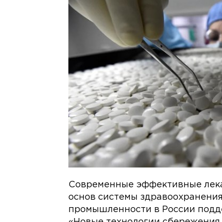
Современные эффективные лека
основ системы здравоохранения
промышленности в России подд
«Новые технологии сбережения 