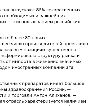
ятия выпускают 86% лекарственных
но необходимых и важнейших
них — с использованием российских
рыто более 80 новых
бщее число производителей превысило
о ключевым позициям существенно
рансформировала структуру рынка и
ть от импорта в жизненно значимых
ходом иностранных компаний эта
рственных препаратов имеет большое
емы здравоохранения России, —
ти и торговли Антон Алиханов. —
ая отрасль характеризуется наличием