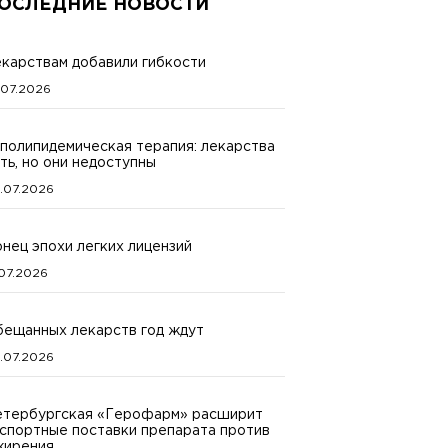
ОСЛЕДНИЕ НОВОСТИ
карствам добавили гибкости
.07.2026
полипидемическая терапия: лекарства
ть, но они недоступны
.07.2026
нец эпохи легких лицензий
.07.2026
ещанных лекарств год ждут
.07.2026
тербургская «Герофарм» расширит
спортные поставки препарата против
жирения