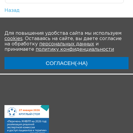
Назад
Количество просмотров: 3
На главную
Для повышения удобства сайта мы используем
cookies
. Оставаясь на сайте, вы даете согласие
О мероприятии
Общая информация
на обработку
персональных данных
и
принимаете
политику конфиденциальности
Ключевые участники
Программа
Видео
СОГЛАСЕН(-НА)
Инструкции