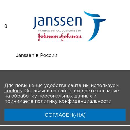
8
Janssen в России
На главную
Для повышения удобства сайта мы используем
cookies
. Оставаясь на сайте, вы даете согласие
О Форуме
Участники
Программа
Партнеры
на обработку
персональных данных
и
принимаете
политику конфиденциальности
Материалы
Новости
Трансляции
СОГЛАСЕН(-НА)