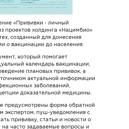
ние «Прививки - личный
из проектов холдинга «Нацимбио»
ех, созданный для донесения
и о вакцинации до населения.
умент, который помогает
дуальный календарь вакцинации,
оведение плановых прививок, а
сточником актуальной информации
фекционных заболеваний,
цепции доказательной медицины.
е предусмотрены форма обратной
м экспертом, пуш-уведомления с
ть прививку, статьи и новости о
 на часто задаваемые вопросы и