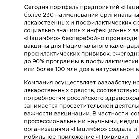
Сегодня портфель предприятий «Нац
более 230 наименований оригинальн
лекарственных и профилактических с
социально значимых инфекционных за
«Нацимбио» бесперебойно производит
вакцины для Национального календар
профилактических прививок, ежегодн
до 90% программы в профилактически
или более 100 млн доз в натуральном 
Компания осуществляет разработку н
лекарственных средств, соответству
потребностям российского здравоохра
занимается просветительской деятель
важности вакцинации. В частности, со
профессиональными научными, меди
организациями «Нацимбио» создала и
мобильное приложение «Прививки — 