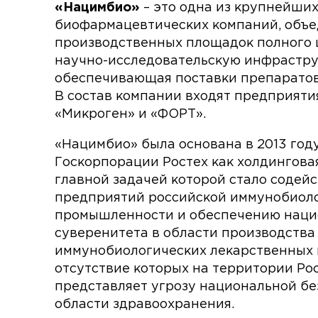
«Нацимбио»
– это одна из крупнейши
биофармацевтических компаний, объе
производственных площадок полного 
научно-исследовательскую инфраструк
обеспечивающая поставки препаратов 
В состав компании входят предприят
«Микроген» и «ФОРТ».
«Нацимбио» была основана в 2013 году
Госкорпорации Ростех как холдингова
главной задачей которой стало содей
предприятий российской иммунобиол
промышленности и обеспечению наци
суверенитета в области производства
иммунобиологических лекарственных 
отсутствие которых на территории Ро
представляет угрозу национальной бе
области здравоохранения.