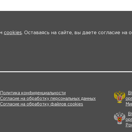
ем
cookies
. Оставаясь на сайте, вы даете согласие на
Участники
Программа
Партнеры
Материалы
Новости
Тр
Политика конфиденциальности
В
Согласие на обработку персональных данных
ор
Согласие на обработку файлов cookies
Ми
В
ор
Ро