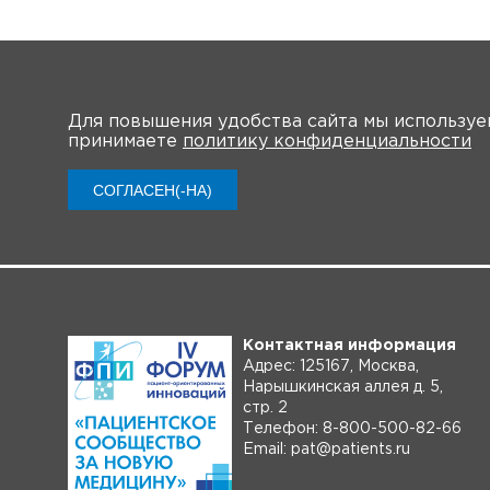
Для повышения удобства сайта мы использу
принимаете
политику конфиденциальности
О Форуме
СОГЛАСЕН(-НА)
Контактная информация
Адрес: 125167, Москва,
Нарышкинская аллея д. 5,
стр. 2
Телефон: 8-800-500-82-66
Email: pat@patients.ru