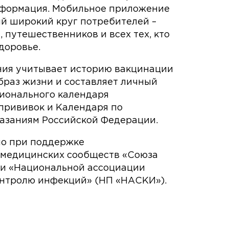
нформация. Мобильное приложение
ый широкий круг потребителей –
, путешественников и всех тех, кто
доровье.
ия учитывает историю вакцинации
образ жизни и составляет личный
ционального календаря
прививок и Календаря по
азаниям Российской Федерации.
о при поддержке
медицинских сообществ «Союза
 и «Национальной ассоциации
онтролю инфекций» (НП «НАСКИ»).