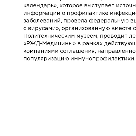
календарь», которое выступает источ
информации о профилактике инфекц
заболеваний, провела федеральную в
с вирусами», организованную вместе 
Политехническим музеем, проводит ле
«РЖД-Медицины» в рамках действую
компаниями соглашения, направленно
популяризацию иммунопрофилактики.