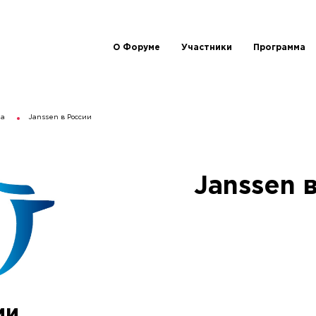
О Форуме
Участники
Программа
ма
Janssen в России
Janssen 
ии