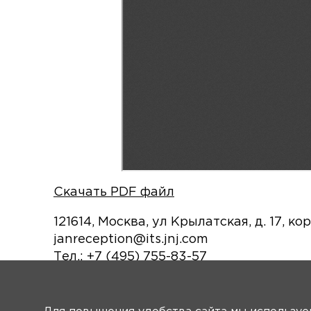
Скачать PDF файл
121614, Москва, ул Крылатская, д. 17, кор
janreception@its.jnj.com
Тел.: +7 (495) 755-83-57