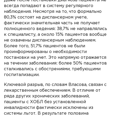
Даже после постановки диагноза пациенты не
всегда попадают в систему регулярного
наблюдения. Несмотря на то, что формально
80,3% состоят на диспансерном учете,
фактически значительная часть не получает
полноценного ведения: 38,7% не направлялись
к специалисту, а около 15% пациентов вообще
не охвачены диспансерным наблюдением.
Более того, 51,7% пациентов не были
проинформированы о необходимости
постановки на учет. Это напрямую отражается
на течении заболевания: более 50% пациентов
сталкивались с обострениями, требующими
госпитализации.
Ключевой разрыв, по словам Власова, связан с
лекарственным обеспечением. В отличие от
ряда других хронических заболеваний,
пациенты с ХОБЛ без установленной
инвалидности фактически исключены из
системы льгот. В результате половина