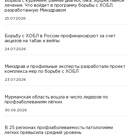
Борьба с курением, ранняя диагностика, эффективное
лечение. Что войдет в программу борьбы с ХОБЛ,
разработанную Минздравом
25.07.2026
Борьбу с ХОБЛ в России профинансируют за счет
акцизов на табак и вейпы
24.07.2026
Минздрав и профильные эксперты разработали проект
комплекса мер по борьбе с ХОБЛ
23.07.2026
Мурманская область вошла в число лидеров по
профзаболеваниям лёгких
30.06.2026
В 25 регионах профзаболеваемость патологиями
легких превысила средний уровень