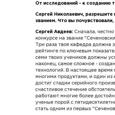
От исследований - к созданию 
Сергей Николаевич, разрешите
званием. Что вы почувствовали,
Сергей Авдеев:
Сначала, честно 
конкурсе на звание "Сеченовски
Три раза твоя кафедра должна 
рейтинге по ключевым показате
семи твоих учеников должны усп
наконец, самое сложное - созда
технологий. В настоящее время 
многими продуктами, и один из 
достиг стадии серийного произ
счастливое стечение обстоятель
работают многие более достойн
ученые порой с пятидесятилетн
стать одним из первых "Сеченов