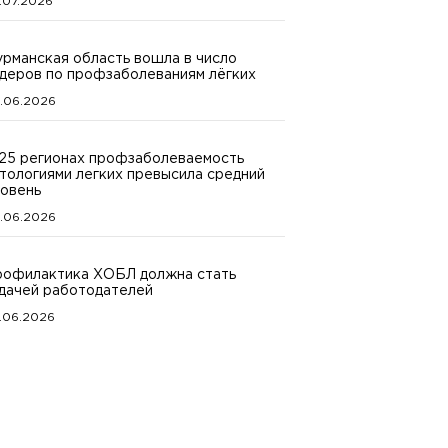
.07.2026
рманская область вошла в число
деров по профзаболеваниям лёгких
.06.2026
25 регионах профзаболеваемость
тологиями легких превысила средний
овень
.06.2026
офилактика ХОБЛ должна стать
дачей работодателей
.06.2026