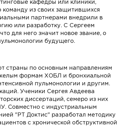
тинговые кафедры или клиники,
 команду из своих защитившихся
риальными партнерами внедрили в
гию или разработку. С Сергеем
то для него значит новое звание, о
 пульмонологии будущего.
рт страны по основным направлениям
яжелым формам ХОБЛ и бронхиальной
интенсивной пульмонологии и другим.
каций. Ученики Сергея Авдеева
торских диссертаций, семеро из них
У. Совместно с индустриальным
ией "РТ Доктис" разработал методику
ациентов с хронической обструктивной