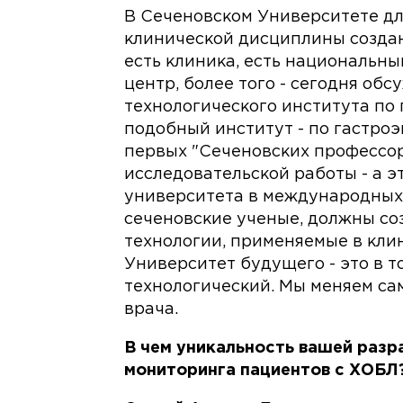
В Сеченовском Университете дл
клинической дисциплины создан
есть клиника, есть национальн
центр, более того - сегодня об
технологического института по
подобный институт - по гастроэ
первых "Сеченовских профессо
исследовательской работы - а 
университета в международных 
сеченовские ученые, должны соз
технологии, применяемые в кли
Университет будущего - это в т
технологический. Мы меняем са
врача.
В чем уникальность вашей разр
мониторинга пациентов с ХОБЛ