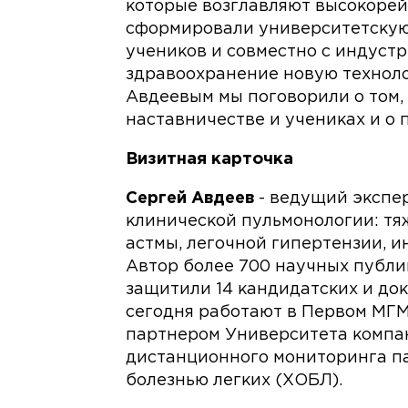
которые возглавляют высокорей
сформировали университетскую
учеников и совместно с индуст
здравоохранение новую техноло
Авдеевым мы поговорили о том, ч
наставничестве и учениках и о
Визитная карточка
Сергей Авдеев
- ведущий экспе
клинической пульмонологии: т
астмы, легочной гипертензии, 
Автор более 700 научных публи
защитили 14 кандидатских и док
сегодня работают в Первом МГМ
партнером Университета компан
дистанционного мониторинга п
болезнью легких (ХОБЛ).