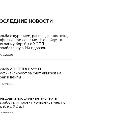
ОСЛЕДНИЕ НОВОСТИ
рьба с курением, ранняя диагностика,
фективное лечение. Что войдет в
ограмму борьбы с ХОБЛ,
зработанную Минздравом
.07.2026
рьбу с ХОБЛ в России
офинансируют за счет акцизов на
бак и вейпы
.07.2026
нздрав и профильные эксперты
зработали проект комплекса мер по
рьбе с ХОБЛ