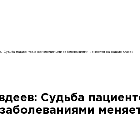
ев: Судьба пациентов с неизлечимыми заболеваниями меняется на наших глазах
деев: Судьба пациент
заболеваниями меняет