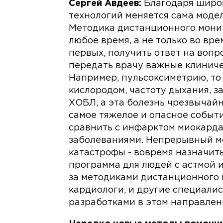
Сергей Авдеев:
Благодаря широ
технологий меняется сама моде
Методика дистанционного монит
любое время, а не только во вре
первых, получить ответ на вопро
передать врачу важные клиниче
Например, пульсоксиметрию, то
кислородом, частоту дыхания, з
ХОБЛ, а эта болезнь чрезвычайн
самое тяжелое и опасное событи
сравнить с инфарктом миокарда
заболеваниями. Непрерывный м
катастрофы - вовремя назначить
программа для людей с астмой и
за методиками дистанционного 
кардиологи, и другие специали
разработками в этом направлен