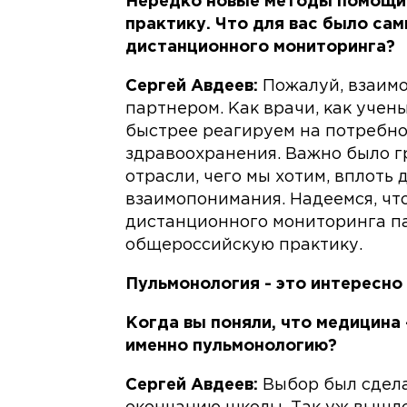
Нередко новые методы помощи 
практику. Что для вас было са
дистанционного мониторинга?
Сергей Авдеев:
Пожалуй, взаимо
партнером. Как врачи, как учен
быстрее реагируем на потребно
здравоохранения. Важно было г
отрасли, чего мы хотим, вплоть
взаимопонимания. Надеемся, что
дистанционного мониторинга п
общероссийскую практику.
Пульмонология - это интересно
Когда вы поняли, что медицина
именно пульмонологию?
Сергей Авдеев:
Выбор был сдела