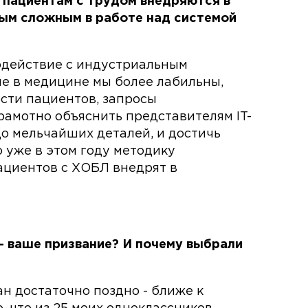
пациентам с трудом внедряются в
мым сложным в работе над системой
действие с индустриальным
ые в медицине мы более лабильны,
сти пациентов, запросы
рамотно объяснить представителям IT-
 до мельчайших деталей, и достичь
 уже в этом году методику
ациентов с ХОБЛ внедрят в
 - ваше призвание? И почему выбрали
н достаточно поздно - ближе к