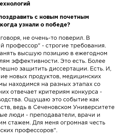
технологий
 поздравить с новым почетным
 когда узнали о победе?
говоря, не очень-то поверил. В
й профессор" - строгие требования.
занять высшую позицию в ежегодном
лям эффективности. Это есть. Более
ешно защитить диссертации. Есть. И,
ние новых продуктов, медицинских
мы находимся на разных этапах со
них отвечает критериям конкурса -
водства. Ощущаю это событие как
ств, ведь в Сеченовском Университете
ые люди - преподаватели, врачи и
им стажем. Для меня огромная честь
ских профессоров".