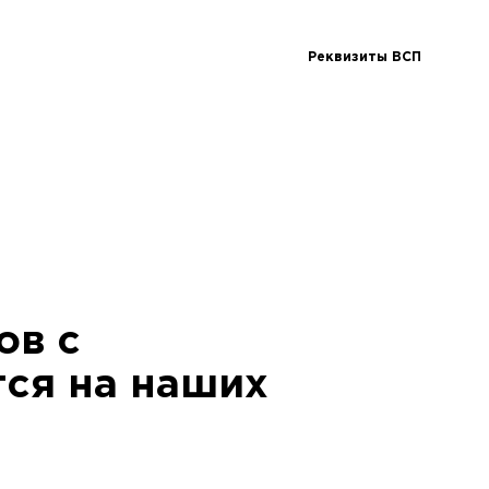
Реквизиты ВСП
ов с
ся на наших