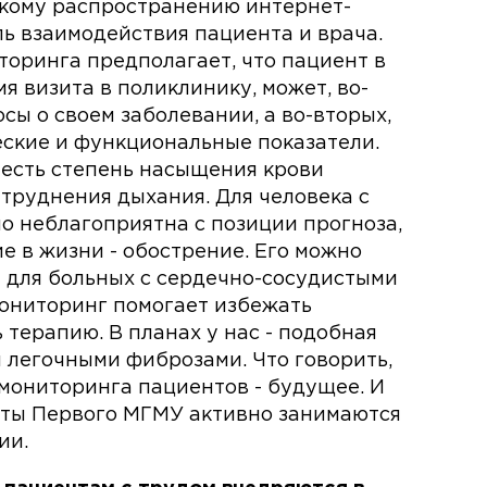
кому распространению интернет-
ль взаимодействия пациента и врача.
оринга предполагает, что пациент в
мя визита в поликлинику, может, во-
сы о своем заболевании, а во-вторых,
ские и функциональные показатели.
 есть степень насыщения крови
атруднения дыхания. Для человека с
о неблагоприятна с позиции прогноза,
е в жизни - обострение. Его можно
 для больных с сердечно-сосудистыми
ониторинг помогает избежать
 терапию. В планах у нас - подобная
 легочными фиброзами. Что говорить,
мониторинга пациентов - будущее. И
сты Первого МГМУ активно занимаются
ии.