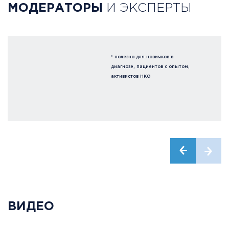
МОДЕРАТОРЫ
И ЭКСПЕРТЫ
* полезно для новичков в
диагнозе, пациентов с опытом,
активистов НКО
ВИДЕО