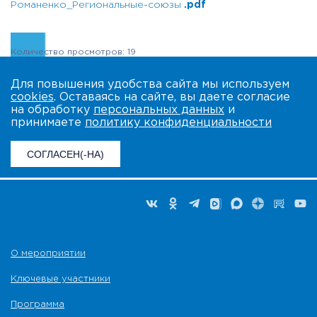
Романенко_Региональные-союзы
.pdf
Количество просмотров: 19
Для повышения удобства сайта мы используем
cookies
. Оставаясь на сайте, вы даете согласие
на обработку
персональных данных
и
принимаете
политику конфиденциальности
СОГЛАСЕН(-НА)
О мероприятии
Ключевые участники
Программа