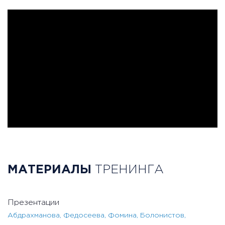
МАТЕРИАЛЫ
ТРЕНИНГА
Презентации
Абдрахманова, Федосеева, Фомина, Болонистов,