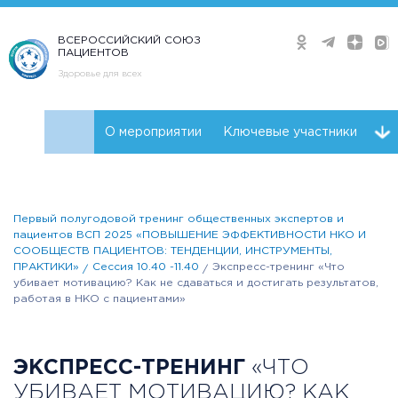
ВСЕРОССИЙСКИЙ СОЮЗ
ПАЦИЕНТОВ
Здоровье для всех
О мероприятии
Ключевые участники
Программа
Видео
Плейлист
Первый полугодовой тренинг общественных экспертов и
пациентов ВСП 2025 «ПОВЫШЕНИЕ ЭФФЕКТИВНОСТИ НКО И
СООБЩЕСТВ ПАЦИЕНТОВ: ТЕНДЕНЦИИ, ИНСТРУМЕНТЫ,
ПРАКТИКИ»
Сессия 10.40 -11.40
Экспресс-тренинг «Что
убивает мотивацию? Как не сдаваться и достигать результатов,
работая в НКО с пациентами»
ЭКСПРЕСС-ТРЕНИНГ
«ЧТО
УБИВАЕТ МОТИВАЦИЮ? КАК