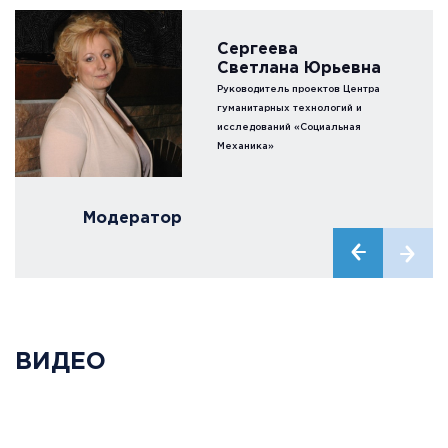
Сергеева
Светлана Юрьевна
Руководитель проектов Центра
гуманитарных технологий и
исследований «Социальная
Механика»
Модератор
ВИДЕО