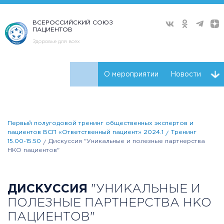
ВСЕРОССИЙСКИЙ СОЮЗ
ПАЦИЕНТОВ
Здоровье для всех
О мероприятии
Новости
Ключевые участники
Программа
Видео
Первый полугодовой тренинг общественных экспертов и
Плейлист
пациентов ВСП «Ответственный пациент» 2024.1
Тренинг
15.00-15.50
Дискуссия "Уникальные и полезные партнерства
НКО пациентов"
ДИСКУССИЯ
"УНИКАЛЬНЫЕ И
ПОЛЕЗНЫЕ ПАРТНЕРСТВА НКО
ПАЦИЕНТОВ"