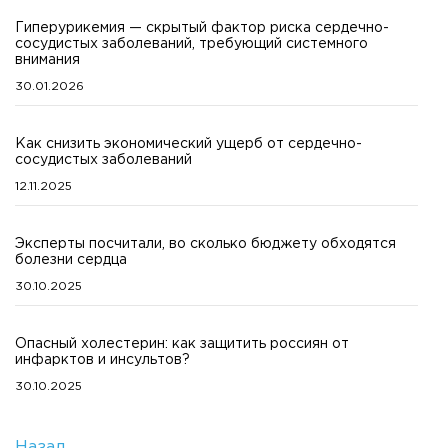
Гиперурикемия — скрытый фактор риска сердечно-
сосудистых заболеваний, требующий системного
внимания
30.01.2026
Как снизить экономический ущерб от сердечно-
сосудистых заболеваний
12.11.2025
Эксперты посчитали, во сколько бюджету обходятся
болезни сердца
30.10.2025
Опасный холестерин: как защитить россиян от
инфарктов и инсультов?
30.10.2025
Назад