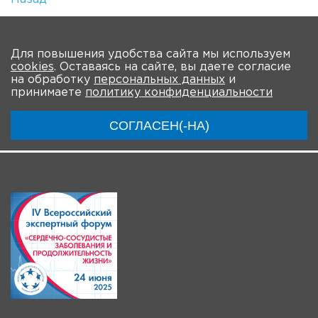
Количество просмотров: 1
На главную
Для повышения удобства сайта мы используем
cookies
. Оставаясь на сайте, вы даете согласие
О Форуме
Участники
Программа
на обработку
персональных данных
и
принимаете
политику конфиденциальности
Материалы
Новости
Трансляция
СОГЛАСЕН(-НА)