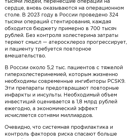
тысячи людей, перенесшие операции на
сердце, вновь оказываются на операционном
столе. В 2023 году в России проведено 324
тысячи операций стентирования, каждая
обходится бюджету примерно в 700 тысяч
рублей. Без контроля холестерина затраты
теряют смысл — атеросклероз прогрессирует,
и пациенту требуется повторное
вмешательство.
В России около 5,2 тыс. пациентов с тяжелой
гиперхолестеринемией, которым жизненно
необходимы современные ингибиторы PCSK9.
Эти препараты предотвращают повторные
инфаркты и инсульты. Необходимый объем
инвестиций оценивается в 1,8 млрд рублей
ежегодно, а экономический эффект
исчисляется сотнями миллиардов.
Очевидно, что системная профилактика и
контроль факторов риска спасают больше