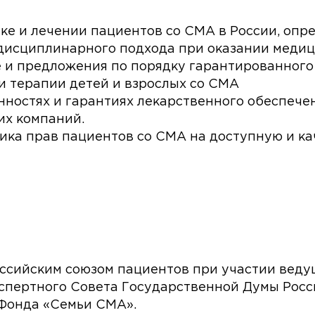
ке и лечении пациентов со СМА в России, опр
идисциплинарного подхода при оказании меди
 и предложения по порядку гарантированного
 терапии детей и взрослых со СМА
ностях и гарантиях лекарственного обеспече
их компаний.
ика прав пациентов со СМА на доступную и к
сийским союзом пациентов при участии ведущ
спертного Совета Государственной Думы Росс
 Фонда «Семьи СМА».