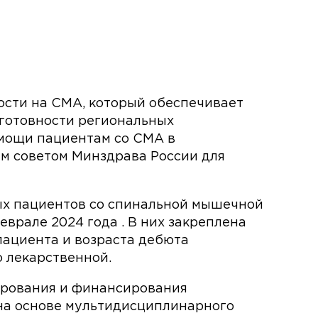
ности на СМА, который обеспечивает
готовности региональных
омощи пациентам со СМА в
м советом Минздрава России для
ых пациентов со спинальной мышечной
врале 2024 года . В них закреплена
пациента и возраста дебюта
о лекарственной.
ирования и финансирования
на основе мультидисциплинарного