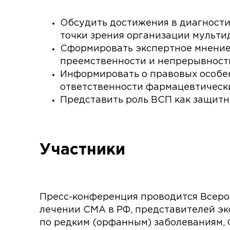
Обсудить достижения в диагности
точки зрения организации мульт
Сформировать экспертное мнение
преемственности и непрерывности
Информировать о правовых особен
ответственности фармацевтическ
Представить роль ВСП как защитн
Участники
Пресс-конференция проводится Всерос
лечении СМА в РФ, представителей эк
по редким (орфанным) заболеваниям,