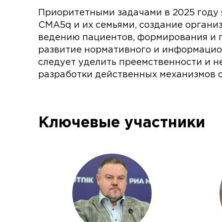
Приоритетными задачами в 2025 году 
СМА5q и их семьями, создание органи
ведению пациентов, формирования и 
развитие нормативного и информаци
следует уделить преемственности и н
разработки действенных механизмов 
Ключевые участники