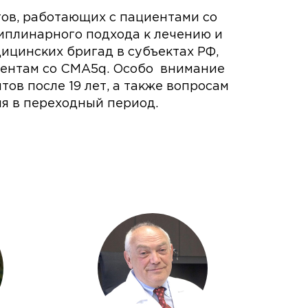
тов, работающих с пациентами со
иплинарного подхода к лечению и
цинских бригад в субъектах РФ,
ентам со СМА5q. Особо внимание
в после 19 лет, а также вопросам
я в переходный период.