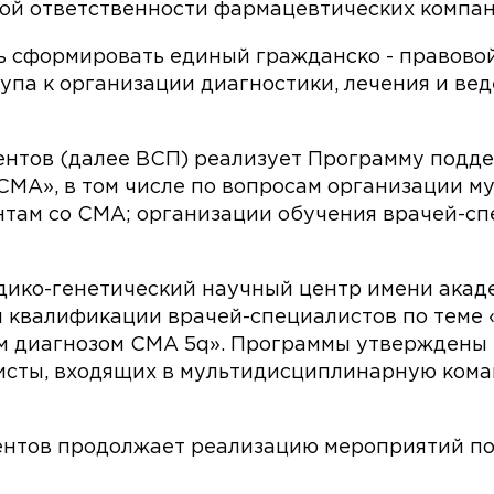
ной ответственности фармацевтических компан
сть сформировать единый гражданско - правов
упа к организации диагностики, лечения и вед
ентов (далее ВСП) реализует Программу подд
СМА», в том числе по вопросам организации м
там со СМА; организации обучения врачей-с
ко-генетический научный центр имени акаде
 квалификации врачей-специалистов по теме
м диагнозом СМА 5q». Программы утверждены
сты, входящих в мультидисциплинарную кома
иентов продолжает реализацию мероприятий п