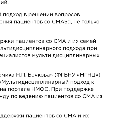
ий.
ой подход в решении вопросов
ения пациентов со СМА5q, не только
ержки пациентов со СМА и их семей
ультидисциплинарного подхода при
пециалистов мульти дисциплинарных
мика Н.П. Бочкова» (ФГБНУ «МГНЦ»)
 «Мультидисциплинарный подход к
 на портале НМФО. При поддержке
нду по ведению пациентов со СМА из
оддержки пациентов со СМА и их